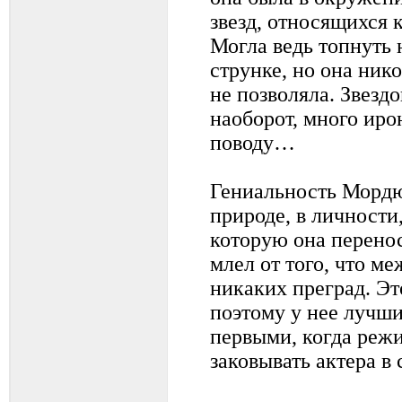
звезд, относящихся 
Могла ведь топнуть 
струнке, но она ник
не позволяла. Звездо
наоборот, много иро
поводу…
Гениальность Мордю
природе, в личности
которую она перенос
млел от того, что м
никаких преград. Это
поэтому у нее лучши
первыми, когда режи
заковывать актера в 