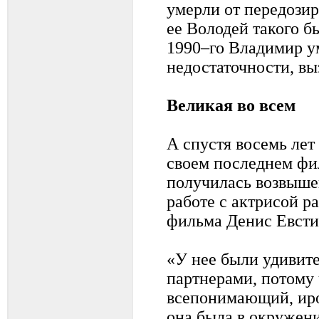
умерли от передозиро
ее Володей такого 
1990–го Владимир у
недостаточности, вы
Великая во всем
А спустя восемь лет
своем последнем фи
получилась возвыше
работе с актрисой р
фильма Денис Евсти
«У нее были удивит
партнерами, потому
всепонимающий, ир
она была в окружени