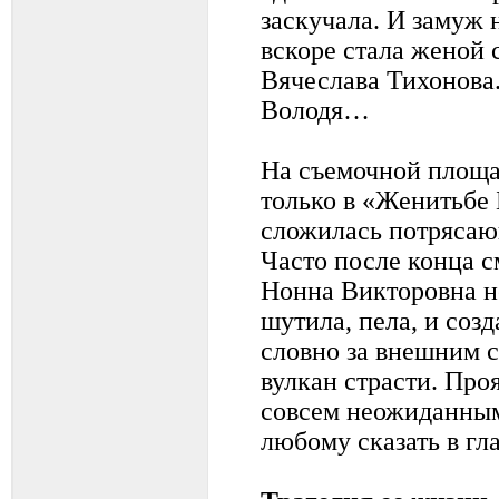
заскучала. И замуж 
вскоре стала женой 
Вячеслава Тихонова
Володя…
На съемочной площа
только в «Женитьбе
сложилась потрясаю
Часто после конца с
Нонна Викторовна не
шутила, пела, и созд
словно за внешним 
вулкан страсти. Про
совсем неожиданным
любому сказать в гла