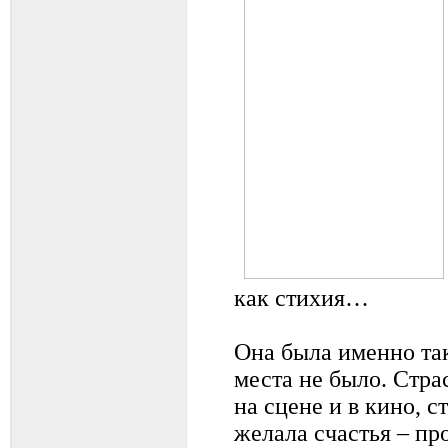
как стихия…
Она была именно та
места не было. Стра
на сцене и в кино, с
желала счастья – про