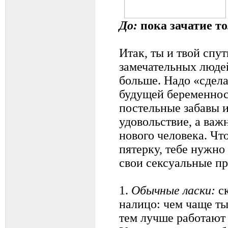
До:
пока зачатие т
Итак, ты и твой спу
замечательных людей
больше. Надо «сдела
будущей беременнос
постельные забавы и
удовольствие, а важ
нового человека. Чт
пятерку, тебе нужно
свои сексуальные п
1.
Обычные ласки:
ск
налицо: чем чаще ты
тем лучше работают 