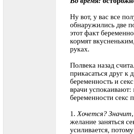
Во время:
осторожно
Ну вот, у вас все по
обнаружились две п
этот факт беременно
кормят вкусненьким,
руках.
Полвека назад счита
прикасаться друг к д
беременность и сек
врачи успокаивают:
беременности секс п
1.
Хочется? Значит
желание заняться се
усиливается, потому