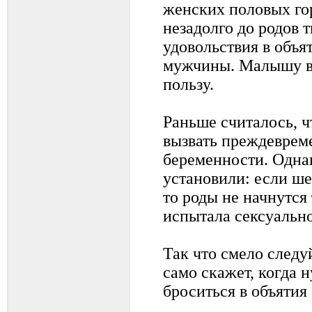
женских половых го
незадолго до родов 
удовольствия в объя
мужчины. Малышу в 
пользу.
Раньше считалось, ч
вызвать преждеврем
беременности. Одна
установили: если ше
то роды не начнутся 
испытала сексуальн
Так что смело следу
само скажет, когда н
броситься в объятия