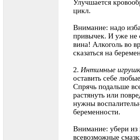
Улучшается кровооб
цикл.
Внимание: надо изба
привычек. И уже не 
вина! Алкоголь во в
сказаться на береме
2.
Интимные игрушки
оставить себе любые
Спрячь подальше все
растянуть или повре
нужны воспалитель
беременности.
Внимание: убери из
всевозможные смазк