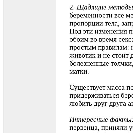
2.
Щадящие методы
беременности все ме
пропорции тела, зап
Под эти изменения п
обоим во время секс
простым правилам: н
животик и не стоит 
болезненные толчки
матки.
Существует масса по
придерживаться бер
любить друг друга а
Интересные факты
первенца, приняли у