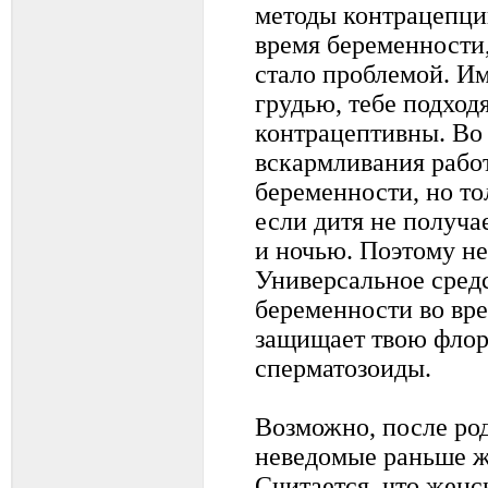
методы контрацепци
время беременности,
стало проблемой. Им
грудью, тебе подход
контрацептивны. Во
вскармливания работ
беременности, но то
если дитя не получа
и ночью. Поэтому не
Универсальное сред
беременности во вре
защищает твою флор
сперматозоиды.
Возможно, после род
неведомые раньше ж
Считается, что женс