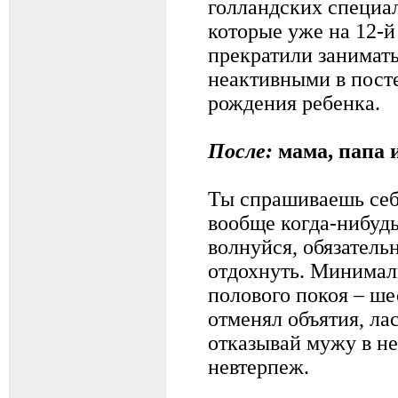
голландских специал
которые уже на 12-й
прекратили занимать
неактивными в посте
рождения ребенка.
После:
мама, папа 
Ты спрашиваешь себ
вообще когда-нибудь
волнуйся, обязательн
отдохнуть. Минима
полового покоя – ше
отменял объятия, ла
отказывай мужу в не
невтерпеж.