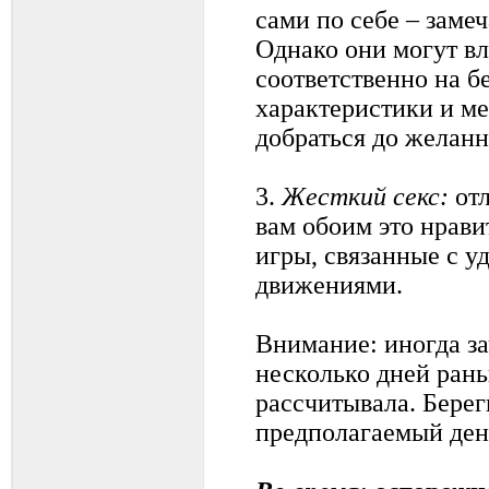
сами по себе – заме
Однако они могут вл
соответственно на б
характеристики и м
добраться до желанн
3.
Жесткий секс:
отл
вам обоим это нрави
игры, связанные с у
движениями.
Внимание: иногда за
несколько дней рань
рассчитывала. Береги
предполагаемый ден