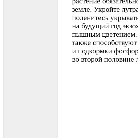
растение обязательн
земле. Укройте лутр
поленитесь укрывать
на будущий год экзо
пышным цветением.
также способствуют
и подкормки фосфо
во второй половине 