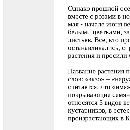
Однако прошлой осе
вместе с розами в но
мая - начале июня в
белыми цветками, з
листьев. Все, кто п
останавливались, сп
растения и просили 
Название растения п
слов: «экзо» – «нар
считается, что «имя»
покрывающие семяно
относятся 5 видов 
кустарников, в есте
произрастающих в К