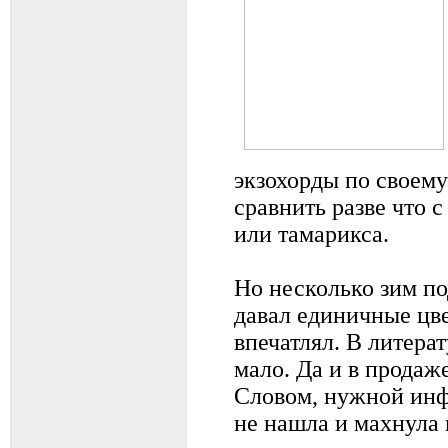
экзохорды по своем
сравнить разве что 
или тамарикса.
Но несколько зим по
давал единичные цве
впечатлял. В литера
мало. Да и в продаже
Словом, нужной инф
не нашла и махнула 