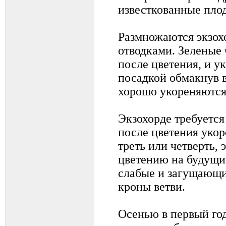
известкованные пло
Размножаются экзох
отводками. Зеленые 
после цветения, и у
посадкой обмакнув 
хорошо укореняются 
Экзохорде требуется
после цветения укор
треть или четверть,
цветению на будущий
слабые и загущающи
кроны ветви.
Осенью в первый го