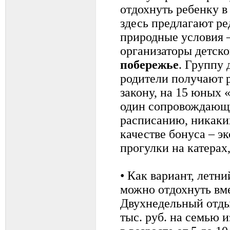
отдохнуть ребенку в
здесь предлагают р
природные условия –
организаторы детск
побережье
. Группу 
родители получают р
закону, на 15 юных 
один сопровождающи
расписанию, никаки
качестве бонуса – э
прогулки на катерах
• Как вариант, летн
можно отдохнуть вм
Двухнедельный отды
тыс. руб. на семью и