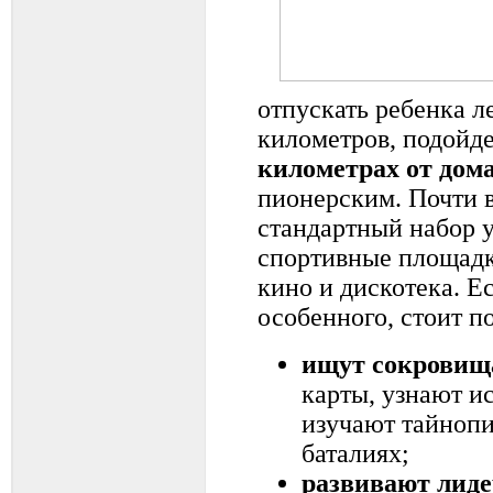
отпускать ребенка л
километров, подойд
километрах от дом
пионерским. Почти 
стандартный набор у
спортивные площадк
кино и дискотека. Ес
особенного, стоит п
ищут сокровищ
карты, узнают и
изучают тайнопи
баталиях;
развивают лиде