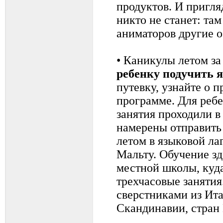
продуктов. И пригля
никто не станет: там
аниматоров другие о
• Каникулы летом за
ребенку подучить 
путевку, узнайте о 
программе. Для ребе
занятия проходили в
намерены отправить
летом в языковой ла
Мальту. Обучение зд
местной школы, куда
трехчасовые занятия
сверстниками из Ит
Скандинавии, стран