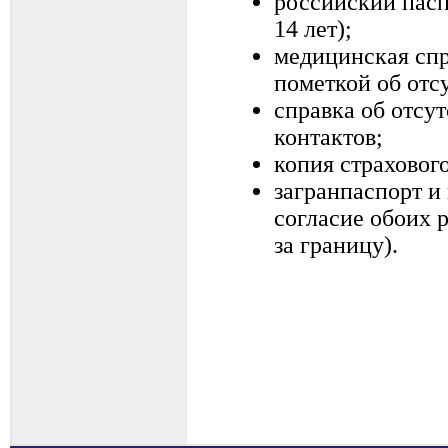
российский пасп
14 лет);
медицинская спр
пометкой об отс
справка об отсу
контактов;
копия страховог
загранпаспорт и
согласие обоих 
за границу).