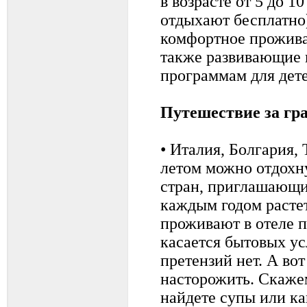
в возрасте от 5 до 1
отдыхают бесплатно)
комфортное проживан
также развивающие 
программам для дете
Путешествие за гр
• Италия, Болгария,
летом можно отдохну
стран, приглашающи
каждым годом растет
проживают в отеле п
касается бытовых ус
претензий нет. А во
насторожить. Скажем
найдете супы или к