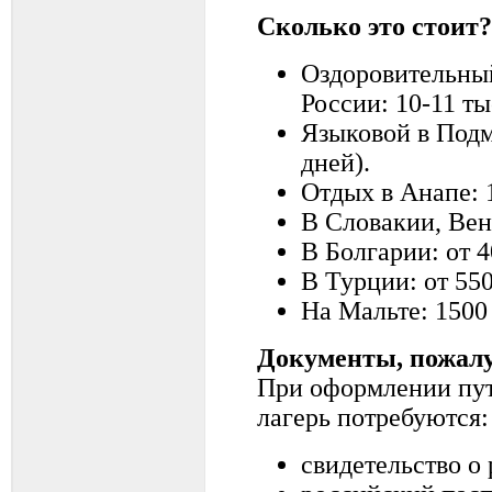
Сколько это стоит?
Оздоровительный
России: 10-11 тыс
Языковой в Подмо
дней).
Отдых в Анапе: 1
B Словакии, Венг
B Болгарии: от 4
B Турции: от 550
На Мальте: 1500 
Документы, пожалу
При оформлении пут
лагерь потребуются:
свидетельство о