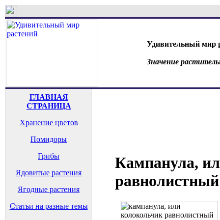
Удивительный мир 
Значение раститель
ГЛАВНАЯ
СТРАНИЦА
Хранение цветов
Помидоры
Грибы
Кампанула, и
Ядовитые растения
равнолистный
Ягодные растения
Статьи на разные темы