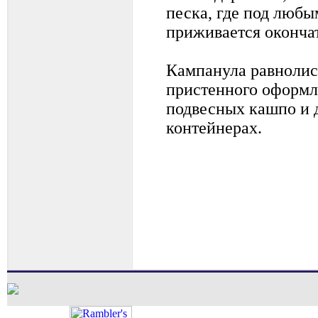
песка, где под люб
приживается оконча
Кампанула равнолис
пристенного оформл
подвесных кашпо и 
контейнерах.