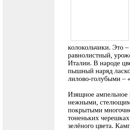
колокольчики. Это –
равнолистный, уро
Италии. В народе цв
пышный наряд ласко
лилово-голубыми – 
Изящное ампельное 
нежными, стелющим
покрытыми многочи
тоненьких черешках
зелёного цвета. Кам