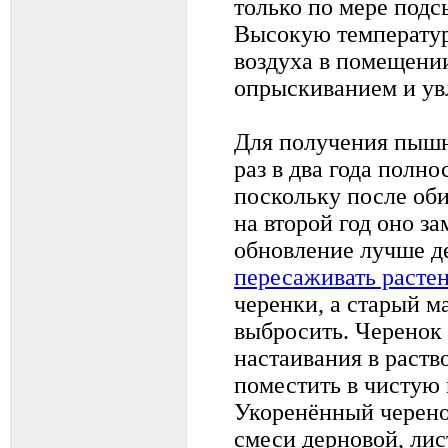
только по мере подс
Высокую температу
воздуха в помещени
опрыскиванием и ув
Для получения пышн
раз в два года полно
поскольку после оби
на второй год оно з
обновление лучше дел
пересаживать расте
черенки, а старый м
выбросить. Черенок
настаивания в раств
поместить в чистую 
Укоренённый черено
смеси дерновой, лис