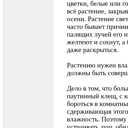
цветки, белые или 
всё растение, закрыв
осени. Растение све
часто бывает причин
палящих лучей его н
желтеют и сохнут, а
даже раскрыться.
Растению нужен вла
должны быть совер
Дело в том, что бо
паутинный клещ, с 
бороться в комнатны
сдерживающая этого
влажность. Поэтому
устраивать душ, оби