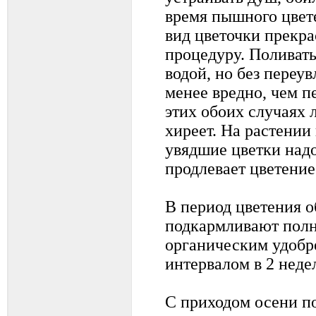
время пышного цвет
вид цветочки прекра
процедуру. Поливать
водой, но без переу
менее вредно, чем п
этих обоих случаях 
хиреет. На растении
увядшие цветки надо
продлевает цветение
В период цветения 
подкармливают пол
органическим удобре
интервалом в 2 неде
С приходом осени п