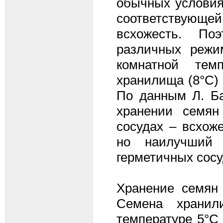
обычных условия
соответствующей
всхожесть. По
различных режи
комнатной темп
хранилища (8°С) 
По данным Л. Ба
хранении семян
сосудах – всхож
но наилучший
герметичных сосу
Хранение семян 
Семена хранил
температуре 5°С 