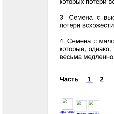
которых потери в
3. Семена с вы
потери всхожести
4. Семена с мал
которые, однако,
весьма медленно 
Часть
1
2
хранение
назад
вперёд