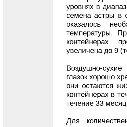
уровнях в диапаз
семена астры в о
оказалось необ
температуры. П
контейнерах п
увеличена до 9 (т
Воздушно-сухие
глазок хорошо хра
они остаются жи
контейнерах в те
течение 33 месяц
Для количестве