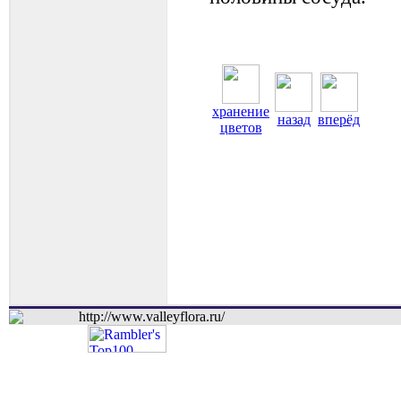
хранение
назад
вперёд
цветов
http://www.valleyflora.ru/