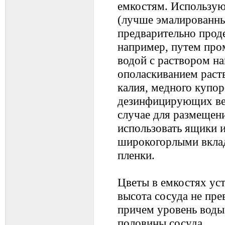
емкостям. Использую
(лучше эмалированны
предварительно прод
например, путем про
водой с раствором н
ополаскиванием раст
калия, медного купор
дезинфицирующих ве
случае для размещен
использовать ящики и
широкогорлыми вкла
пленки.
Цветы в емкостях ус
высота сосуда не пре
причем уровень воды
половины сосуда.