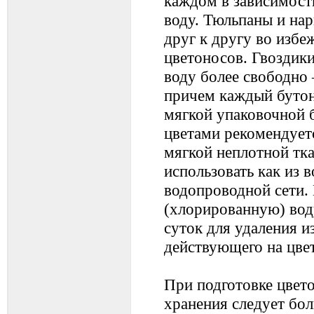
каждом в зависимости
воду. Тюльпаны и на
друг к другу во избе
цветоносов. Гвоздики
воду более свободно 
причем каждый бутон
мягкой упаковочной б
цветами рекомендует
мягкой неплотной тк
использовать как из в
водопроводной сети
(хлорированную) вод
суток для удаления и
действующего на цве
При подготовке цвет
хранения следует бо