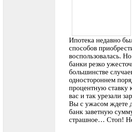
Ипотека недавно бы
способов приобрест
воспользовалась. Но
банки резко ужесточ
большинстве случаев
одностороннем поря
процентную ставку кр
вас и так урезали з
Вы с ужасом ждете д
банк заветную сумму
страшное… Стоп! Не