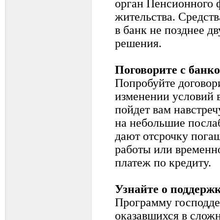
орган Пенсионного 
жительства. Средств
в банк не позднее д
решения.
Поговорите с банк
Попробуйте договори
изменении условий в
пойдет вам навстречу
на небольшие посла
дают отсрочку погаш
работы или времен
платеж по кредиту.
Узнайте о поддерж
Программу господде
оказавшихся в слож