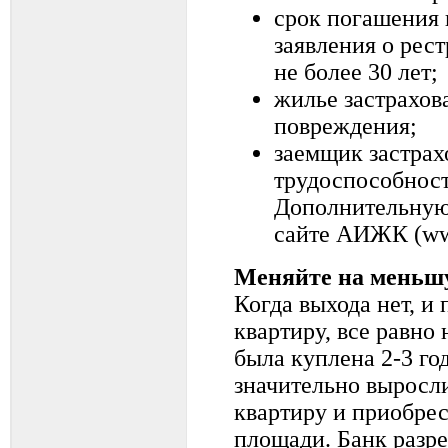
срок погашения 
заявления о рест
не более 30 лет;
жилье застрахов
повреждения;
заемщик застрах
трудоспособност
Дополнительную
сайте АИЖК (ww
Меняйте на меньш
Когда выхода нет, и
квартиру, все равно 
была куплена 2-3 год
значительно выросл
квартиру и приобре
площади. Банк разр