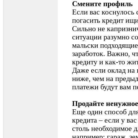
Смените профиль
Если вас коснулось 
погасить кредит ищи
Сильно не капризни
ситуации разумно с
мальски подходящие
заработок. Важно, ч
кредиту и как-то жи
Даже если оклад на 
ниже, чем на преды
платежи будут вам п
Продайте ненужно
Еще один способ дл
кредита – если у вас
столь необходимое 
например: гараж, з