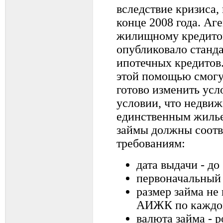
вследствие кризиса,
конце 2008 года. Аг
жилищному кредит
опубликовало станд
ипотечных кредитов.
этой помощью смогу
готово изменить усл
условии, что недвиж
единственным жилье
займы должны соотв
требованиям:
дата выдачи - до
первоначальный 
размер займа не
АИЖК по каждом
валюта займа - 