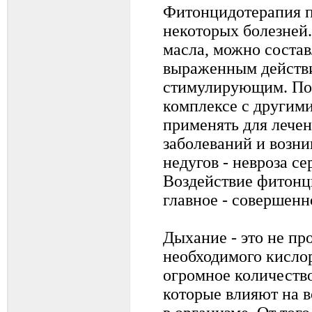
Фитонцидотерапия 
некоторых болезней
масла, можно состав
выраженным действ
стимулирующим. По
комплексе с другим
применять для лече
заболеваний и возн
недугов - невроза се
Воздействие фитонци
главное - совершенн
Дыхание - это не пр
необходимого кисло
огромное количеств
которые влияют на 