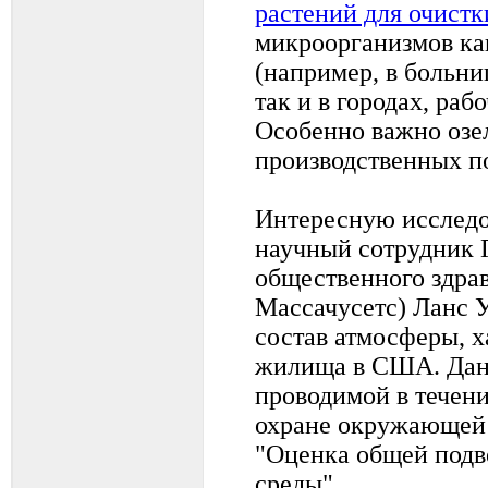
растений для очистк
микроорганизмов ка
(например, в больни
так и в городах, раб
Особенно важно озе
производственных п
Интересную исследо
научный сотрудник 
общественного здрав
Массачусетс) Ланс 
состав атмосферы, 
жилища в США. Дан
проводимой в течени
охране окружающей
"Оценка общей подв
среды".