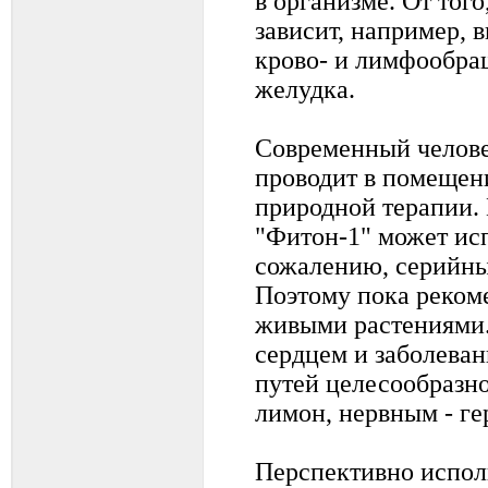
в организме. От того
зависит, например, 
крово- и лимфообращ
желудка.
Современный челове
проводит в помещен
природной терапии.
"Фитон-1" может исп
сожалению, серийны
Поэтому пока реком
живыми растениями
сердцем и заболева
путей целесообразно
лимон, нервным - ге
Перспективно испо