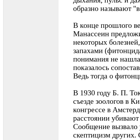
образно называют "
В конце прошлого ве
Манассеин предложи
некоторых болезней,
запахами (фитонцида
понимания не нашл
показалось сопоста
Ведь тогда о фитонц
В 1930 году Б. П. Т
съезде зоологов в К
конгрессе в Амстерд
расстоянии убивают
Сообщение вызвало 
скептицизм других. 