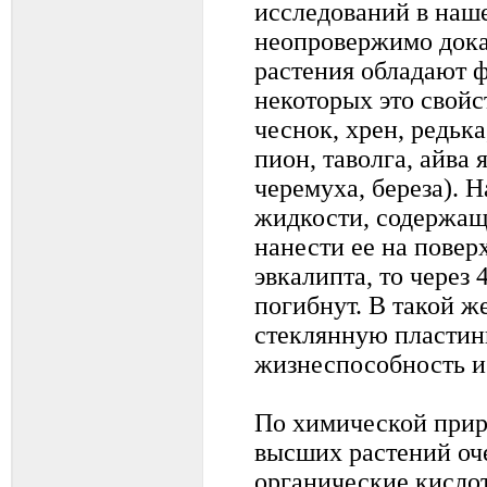
исследований в наше
неопровержимо доказ
растения обладают 
некоторых это свойс
чеснок, хрен, редька
пион, таволга, айва 
черемуха, береза). 
жидкости, содержащ
нанести ее на повер
эвкалипта, то через 4
погибнут. В такой ж
стеклянную пластинк
жизнеспособность и 
По химической прир
высших растений оче
органические кислот