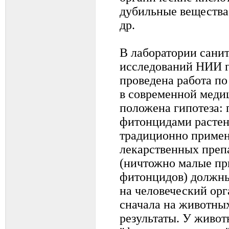
дубильные вещества
др.
В лаборатории сани
исследований НИИ 
проведена работа п
в современной медиц
положена гипотеза: 
фитонцидами растени
традиционно примен
лекарственных препа
(ничтожно малые пр
фитонцидов) должны
на человеческий ор
сначала на животны
результаты. У живо