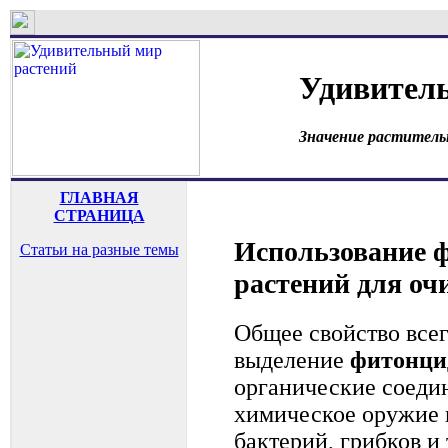
Удивител
Значение раститель
ГЛАВНАЯ
СТРАНИЦА
Использование 
Статьи на разные темы
растений для оч
Общее свойство всег
выделение
фитонци
органические соеди
химическое оружие 
бактерий, грибков и 