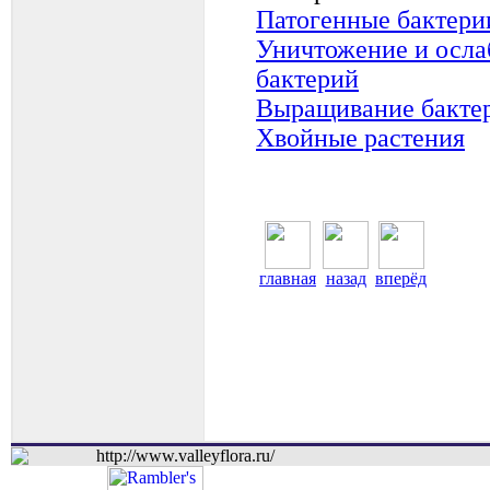
Патогенные бактери
Уничтожение и осла
бактерий
Выращивание бактер
Хвойные растения
главная
назад
вперёд
http://www.valleyflora.ru/