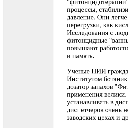
"фитонцидотерапии"
процессы, стабилиз
давление. Они легче
перегрузки, как кис
Исследования с людь
фитонцидные "ванны
повышают работоспо
и память.
Ученые НИИ граждан
Институтом ботани
дозатор запахов "Фи
применения велики.
устанавливать в дис
диспетчеров очень н
заводских цехах и др