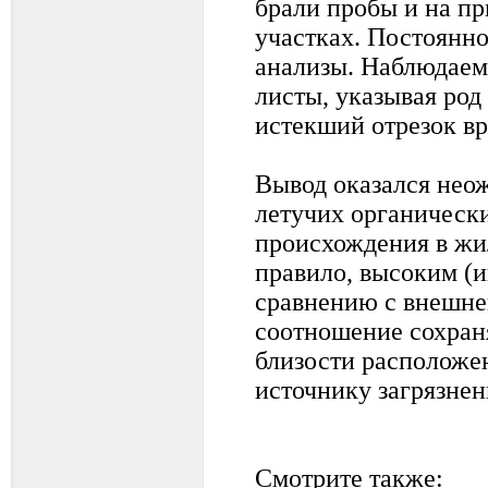
брали пробы и на п
участках. Постоянн
анализы. Наблюдаем
листы, указывая род
истекший отрезок в
Вывод оказался нео
летучих органическ
происхождения в жи
правило, высоким (и
сравнению с внешне
соотношение сохран
близости расположен
источнику загрязнен
Смотрите также: