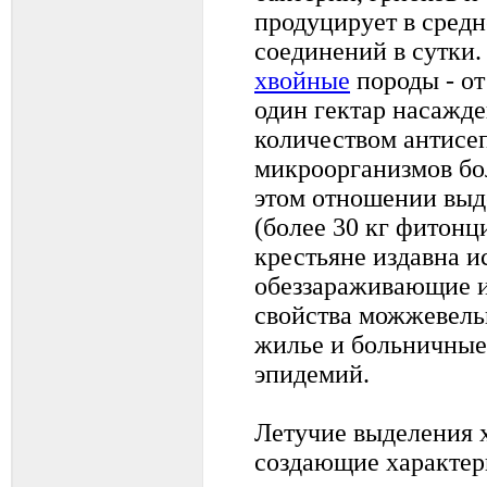
продуцирует в средн
соединений в сутки.
хвойные
породы - от
один гектар насажд
количеством антисе
микроорганизмов бо
этом отношении выд
(более 30 кг фитонци
крестьяне издавна и
обеззараживающие 
свойства можжевель
жилье и больничные
эпидемий.
Летучие выделения 
создающие характер