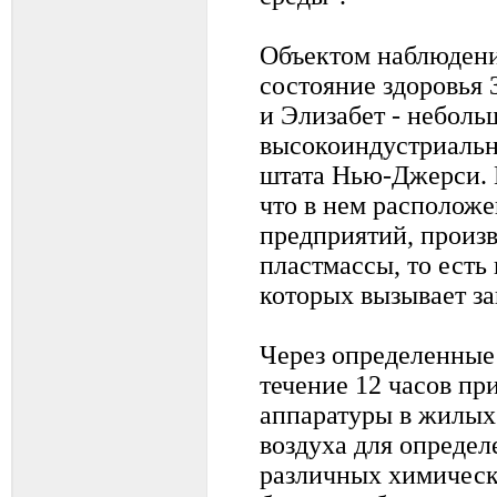
Объектом наблюдени
состояние здоровья 
и Элизабет - неболь
высокоиндустриальн
штата Нью-Джерси. 
что в нем располож
предприятий, произв
пластмассы, то есть
которых вызывает з
Через определенные
течение 12 часов п
аппаратуры в жилых
воздуха для определ
различных химическ