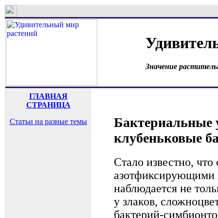
Удивител
Значение раститель
ГЛАВНАЯ
СТРАНИЦА
Бактериальные 
Статьи на разные темы
клубеньковые б
Стало известно, что
азотфиксирующими 
наблюдается не толь
у злаков, сложноцве
бактерий-симбионтов