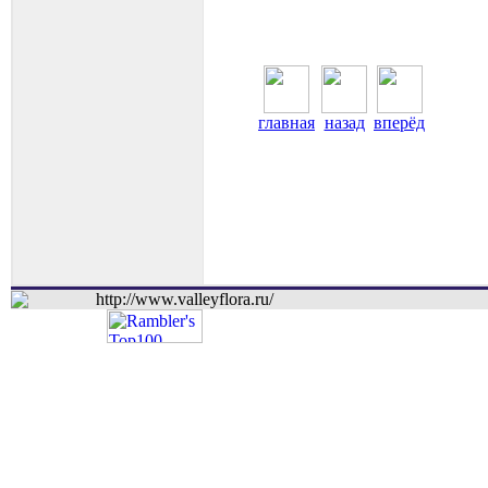
главная
назад
вперёд
http://www.valleyflora.ru/