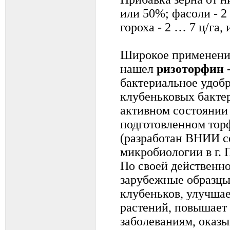
или 50%; фасоли - 2
гороха - 2 … 7 ц/га,
Широкое применение
нашел
ризоторфин
-
бактериальное удобр
клубеньковых бакте
активном состоянии
подготовленном тор
(разработан ВНИИ с
микробиологии в г.
По своей действенно
зарубежные образцы
клубеньков, улучшае
растений, повышает 
заболеваниям, оказ