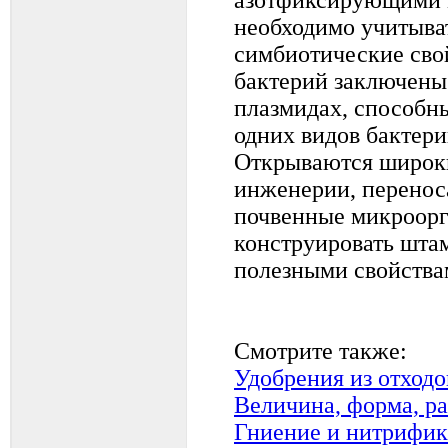
необходимо учитыва
симбиотические сво
бактерий заключены 
плазмидах, способны
одних видов бактери
Открываются широки
инженерии, перенос
почвенные микроорг
конструировать шта
полезными свойства
Смотрите также:
Удобрения из отходо
Величина, форма, р
Гниение и нитрифи