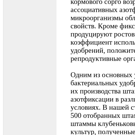
кормового сорго воз
ассоциативных азот
микроорганизмы обл
свойств. Кроме фикс
продуцируют ростов
коэффициент исполь
удобрений, положит
репродуктивные орг
Одним из основных 
бактериальных удобр
их производства шт
азотфиксации в раз
условиях. В нашей с
500 отобранных шта
штаммы клубеньковы
культур, полученны