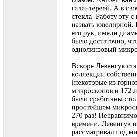
галантереей. А в св
стекла. Работу эту 
назвать ювелирной. 
его рук, имели диам
было достаточно, ч
однолинзовый микро
Вскоре Левенгук ста
коллекции собственн
(некоторые из горног
микроскопов и 172 
были сработаны стол
простейшем микроск
270 раз! Несравнимо
времени. Левенгук 
рассматривал под ми