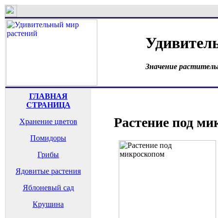
Удивител
Значение раститель
ГЛАВНАЯ
СТРАНИЦА
Растение под ми
Хранение цветов
Помидоры
Грибы
Ядовитые растения
Яблоневый сад
Крушина