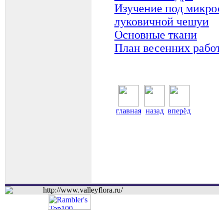
Изучение под микро
луковичной чешуи
Основные ткани
План весенних рабо
главная
назад
вперёд
http://www.valleyflora.ru/