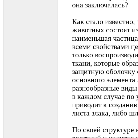
она заключалась?
Как стало известно, 
животных состоят из
наименьшая частица
всеми свойствами це
только воспроизводит
ткани, которые обр
защитную оболочку о
основного элемента
разнообразные виды
в каждом случае по 
приводит к созданию
листа злака, либо ш
По своей структуре
растений и животных