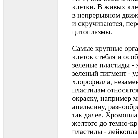
клетки. В живых кл
в непрерывном движ
и скручиваются, пер
цитоплазмы.
Самые крупные орга
клеток стебля и осо
зеленые пластиды - 
зеленый пигмент - 
хлорофилла, незаме
пластидам относятс
окраску, например м
апельсину, разнообр
так далее. Хромопла
желтого до темно-кр
пластиды - лейкопла