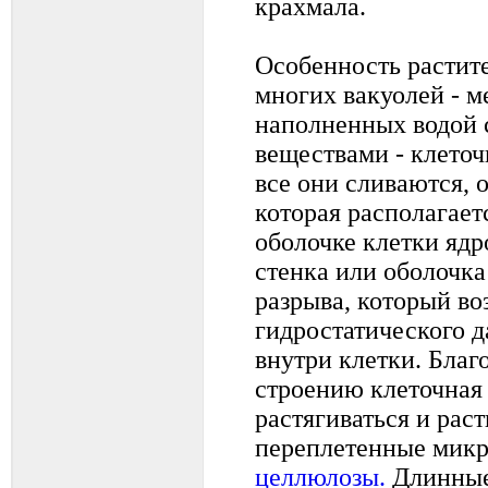
крахмала.
Особенность растите
многих вакуолей - м
наполненных водой 
веществами - клеточ
все они сливаются, 
которая располагаетс
оболочке клетки ядр
стенка или оболочка
разрыва, который во
гидростатического 
внутри клетки. Благ
строению клеточная
растягиваться и раст
переплетенные микр
целлюлозы.
Длинные