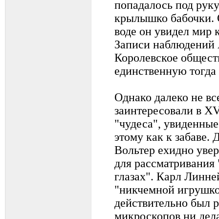
попадалось под руку
крылышко бабочки. 
воде он увидел мир
Записи наблюдений 
Королевское обществ
единственную тогда
Однако далеко не в
заинтересовали в ХV
"чудеса", увиденные
этому как к забаве.
Вольтер ехидно увер
для рассматривания 
глазах". Карл Линне
"никчемной игрушко
действительно был р
микроскопов ни дела