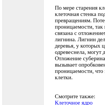
По мере старения кл
клеточная стенка п
превращениям. Поте
проницаемости, так 
связана с отложение
лигнина. Лигнин дел
деревья, у которых 
одревеснела, могут 
Отложение суберина 
вызывает опробкове
проницаемости, что
клетки.
Смотрите также:
Клеточное ядро