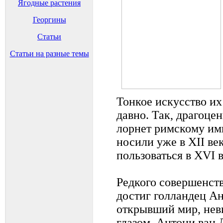
Ягодные растения
Георгины
Статьи
Статьи на разные темы
Тонкое искусство и
давно. Так, драгоце
лорнет римскому им
носили уже в ХII ве
пользоваться в XVI в
Редкого совершенст
достиг голландец Ан
открывший мир, не
глазом. Антони ван 