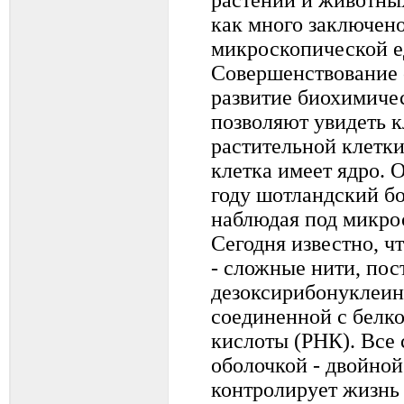
как много заключено
микроскопической е
Совершенствование 
развитие биохимиче
позволяют увидеть 
растительной клетки
клетка имеет ядро. 
году шотландский бо
наблюдая под микро
Сегодня известно, ч
- сложные нити, пос
дезоксирибонуклеин
соединенной с белк
кислоты (РНК). Все
оболочкой - двойно
контролирует жизнь 