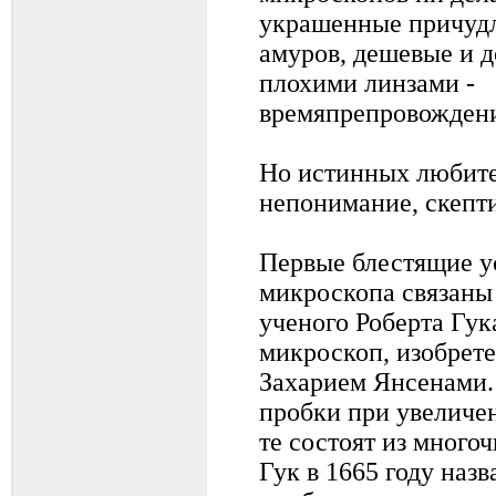
украшенные причудл
амуров, дешевые и д
плохими линзами - 
времяпрепровождения
Но истинных любите
непонимание, скепт
Первые блестящие у
микроскопа связаны
ученого Роберта Гук
микроскоп, изобрет
Захарием Янсенами.
пробки при увеличени
те состоят из много
Гук в 1665 году наз