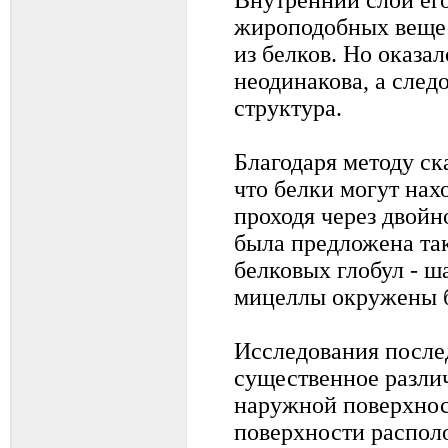
жироподобных вещес
из белков. Но оказа
неодинакова, а след
структура.
Благодаря методу с
что белки могут нах
проходя через двойн
была предложена та
белковых глобул - ш
мицеллы окружены 
Исследования после
существенное различ
наружной поверхнос
поверхности распол