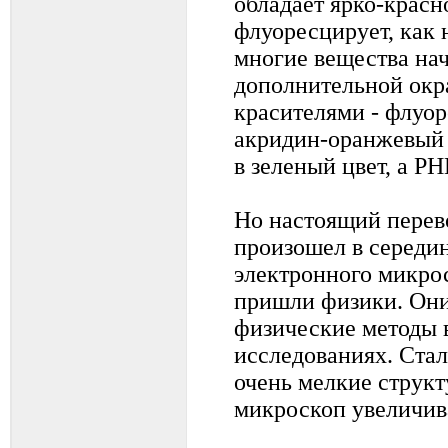
обладает ярко-крас
флуоресцирует, как
многие вещества на
дополнительной окр
красителями - флуо
акридин-оранжевый
в зеленый цвет, а РН
Но настоящий перев
произошел в середи
электронного микро
пришли физики. Они
физические методы 
исследованиях. Ста
очень мелкие структ
микроскоп увеличива