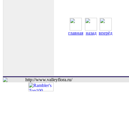
главная
назад
вперёд
http://www.valleyflora.ru/