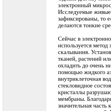
электронный микроск
Исследуемые живые
зафиксированы, то е
делаются тонкие сре
Сейчас в электронн
используется метод 
скалывания. Установ
тканей, растений и
охладить до очень н
помощью жидкого азо
внутриклеточная вод
стекловидное состо
кристаллы разрушаю
мембраны. Благодар
значительная часть 