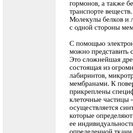
гормонов, а также б
транспорте веществ
Молекулы белков и 
с одной стороны ме
С помощью электрон
можно представить с
Это сложнейшая дре
состоящая из огромн
лабиринтов, микрот
мембранами. К пове
прикреплены специ
клеточные частицы 
осуществляется синт
которые определяют
ее индивидуальност
определенной ткани 