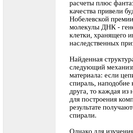
расчеты плюс фанта
качества привели бу
Нобелевской премии
молекулы ДНК - ген
клетки, хранящего 
наследственных при
Найденная структур
следующий механизм
материала: если це
спираль, наподобие 
друга, то каждая из
для построения ком
результате получают
спирали.
Однако для изучени