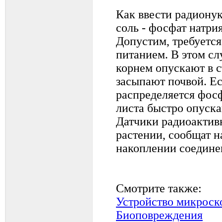
Как ввести радионук
соль - фосфат натри
Допустим, требуется
питанием. В этом сл
корнем опускают в с
засыпают почвой. Ес
распределяется фосф
листа быстро опуска
Датчики радиоактив
растении, сообщат 
накоплении соедине
Смотрите также:
Устройство микроск
Биоповреждения