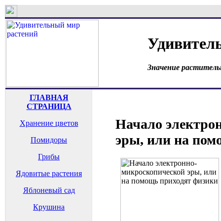
Удивител
Значение раститель
ГЛАВНАЯ
СТРАНИЦА
Начало электро
Хранение цветов
эры, или на пом
Помидоры
Грибы
Ядовитые растения
Яблоневый сад
Крушина