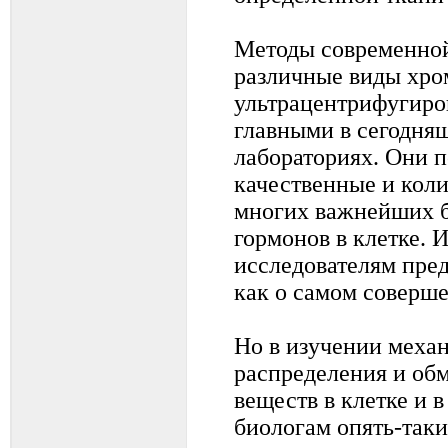
Методы современной
различные виды хро
ультрацентрифугиро
главными в сегодня
лабораториях. Они 
качественные и кол
многих важнейших б
гормонов в клетке. 
исследователям пред
как о самом соверше
Но в изучении меха
распределения и об
веществ в клетке и 
биологам опять-так