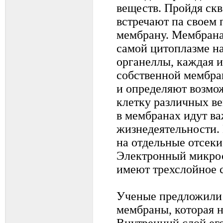
веществ. Пройдя скв
встречают па своем
мембрану. Мембрана
самой цитоплазме н
органеллы, каждая 
собственной мембр
и определяют возмо
клетку различных в
в мембранах идут в
жизнедеятельности.
на отдельные отсеки
Электронный микрос
имеют трехслойное 
Ученые предложили
мембраны, которая н
Внутренний слой его