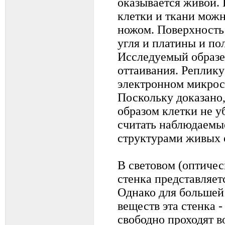
оказывается живой.
клетки и ткани мож
ножом. Поверхность
угля и платины и по
Исследуемый образе
оттаивания. Реплику
электронном микрос
Поскольку доказано
образом клетки не у
считать наблюдаемы
структурами живых 
В световом (оптиче
стенка представляет
Однако для большей
веществ эта стенка -
свободно проходят в