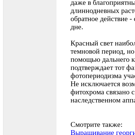
даже в благоприятны
длиннодневных раст
обратное действие -
дне.
Красный свет наибо
темновой период, но
помощью дальнего кр
подтверждает тот фак
фотопериодизма уча
Не исключается возм
фитохрома связано с
наследственном аппа
Смотрите также:
Выращивание георги