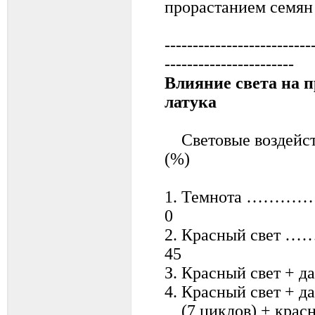
прорастанием семян 
--------------------------
-----------------------
Влияние света на п
латука
Световые возд
(%)
1. Темнота …………
0
2. Красный свет
45
З. Красный свет + 
4. Красный свет + 
(7 циклов) + крас