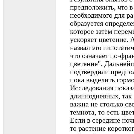
предположить, что в
необходимого для р
образуется определе
которое затем перем
ускоряет цветение. 
назвал это гипотети
что означает по-фр
цветение". Дальней
подтвердили предпо
пока выделить гормо
Исследования показа
длиннодневных, так
важна не столько све
темнота, то есть цве
Если в середине ночи
то растение коротко