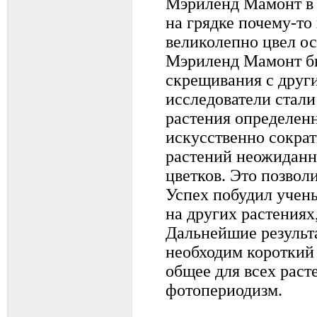
Мэриленд Мамонт в 
на грядке почему-то 
великолепно цвел о
Мэриленд Мамонт б
скрещивания с други
исследователи стал
растения определенн
искусственно сократ
растений неожиданн
цветков. Это позвол
Успех побудил учен
на других растениях
Дальнейшие результа
необходим короткий 
общее для всех раст
фотопериодизм.