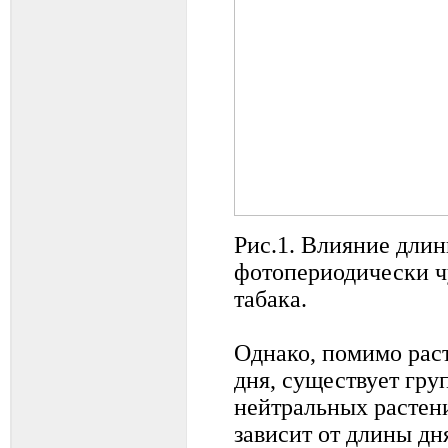
Рис.1. Влияние длин
фотопериодически ч
табака.
Однако, помимо рас
дня, существует гр
нейтральных растени
зависит от длины дня