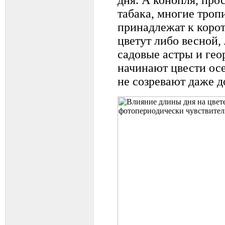
табака, многие троп
принадлежат к коро
цветут либо весной,
садовые астры и ге
начинают цвести осе
не созревают даже д