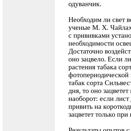
одуванчик.
Необходим ли свет 
ученые М. Х. Чайлах
с прививками устано
необходимости освещ
Достаточно воздейст
оно зацвело. Если л
растения табака сор
фотопериодической 
табак сорта Сильвес
дня, то оно зацветет
наоборот: если лист
привить на короткод
зацветет только при 
Результаты опытов 