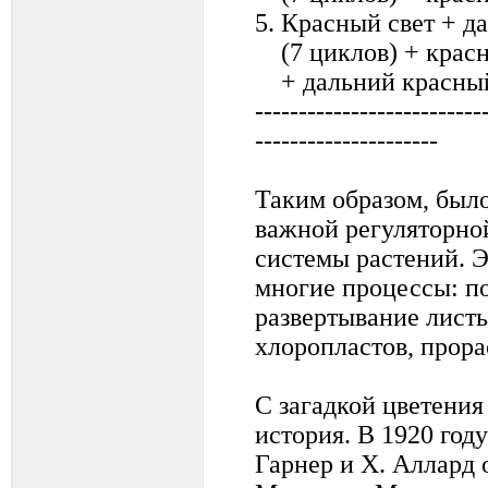
5. Красный свет + д
(7 циклов) + красн
+ дальний красны
--------------------------
---------------------
Таким образом, было
важной регуляторно
системы растений. Э
многие процессы: по
развертывание лист
хлоропластов, прора
С загадкой цветения
история. В 1920 год
Гарнер и Х. Аллард 