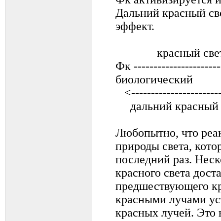
Дальний красный св
эффект.
красный све
Фк ---------------------
биологический
<--------------
дальний красный 
Любопытно, что реак
природы света, кото
последний раз. Неск
красного света дост
предшествующего кр
красными лучами ус
красных лучей. Это 