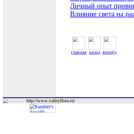
Личный опыт привив
Влияние света на ра
главная
назад
вперёд
http://www.valleyflora.ru/