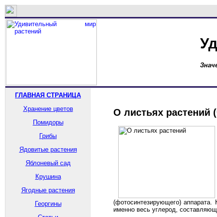
Уд
Знач
ГЛАВНАЯ СТРАНИЦА
Хранение цветов
О листьях растений (
Помидоры
Грибы
Ядовитые растения
Яблоневый сад
Крушина
Ягодные растения
(фотосинтезирующего) аппарата. 
Георгины
именно весь углерод, составляющ