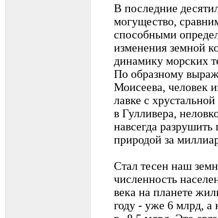
В последние десятил
могущество, сравним
способными определ
изменения земной к
динамику морских т
По образному выраж
Моисеева, человек и
лавке с хрустальной
в Гулливера, неловк
навсегда разрушить
природой за миллиар
Стал тесен наш земн
численность населе
века на планете жили
году - уже 6 млрд, а 