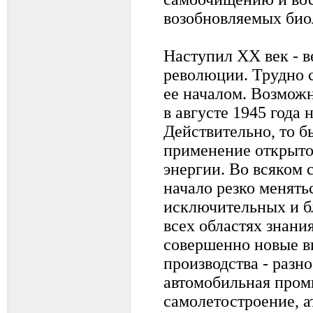
возобновляемых био
Наступил ХХ век - в
революции. Трудно с
ее началом. Возможн
в августе 1945 года
Действительно, то б
применение открыто
энергии. Во всяком с
начало резко менятьс
исключительных и б
всех областях знани
совершенно новые в
производства - разн
автомобильная про
самолетостроение, а