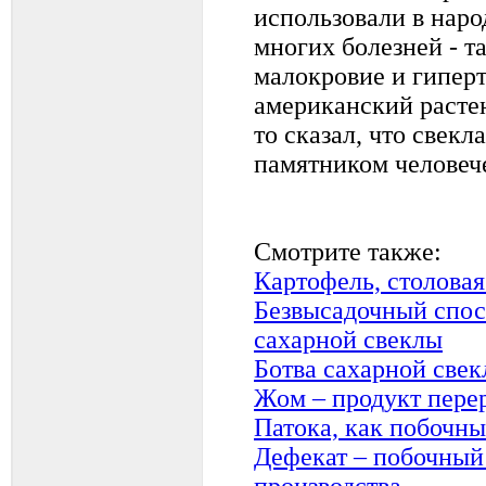
использовали в нар
многих болезней - т
малокровие и гипер
американский расте
то сказал, что свек
памятником человеч
Смотрите также:
Картофель, столовая
Безвысадочный спос
сахарной свеклы
Ботва сахарной све
Жом – продукт пере
Патока, как побочны
Дефекат – побочный
производства