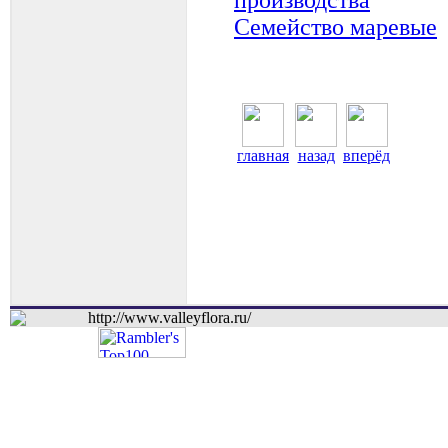
Семейство маревые
главная
назад
вперёд
http://www.valleyflora.ru/