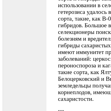
использовании в се
гетерозиса удалось
сорта, такие, как В-
гибридов. Большое 
селекционеры поиск
болезням и вредител
гибриды сахаристых
имеют иммунитет пр
заболеваний: церкос
пероноспороза и каг
такие сорта, как Ял
Белоцерковский и В
земледельцы получа
корнеплодов, имеющ
сахаристости.