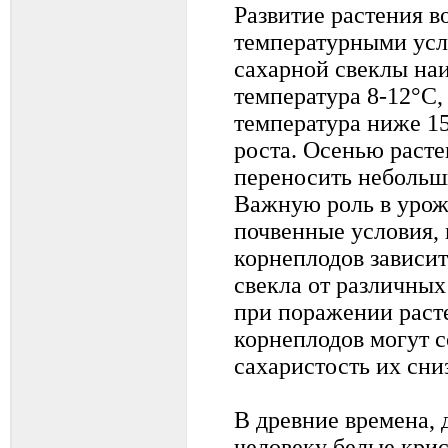
Развитие растения в
температурными усл
сахарной свеклы на
температура 8-12°С,
температура ниже 1
роста. Осенью раст
переносить небольши
Важную роль в урож
почвенные условия,
корнеплодов зависит
свекла от различных
при поражении раст
корнеплодов могут с
сахаристость их сниз
В древние времена, 
человеку белые крис