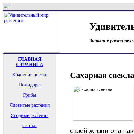
Удивител
Значение раститель
ГЛАВНАЯ
СТРАНИЦА
Сахарная свекл
Хранение цветов
Помидоры
Грибы
Ядовитые растения
Ягодные растения
Статьи
своей жизни она на