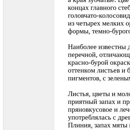
концах главного сте
головчато-колосовид
из четырех мелких 
формы, темно-бурого
Наиболее известны 
перечной, отличающи
красно-бурой окраск
оттенком листьев и 
пигментов, с зелены
Листья, цветы и мо
приятный запах и пр
пряновкусовое и леч
употреблялась с дре
Плиния, запах мяты 