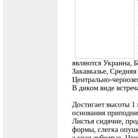
являются Украина, Б
Закавказье, Средняя
Центрально-чернозе
В диком виде встреч
Достигает высоты 1 
основания приподни
Листья сидячие, про
формы, слегка опуш
а края зубчатые. Цв