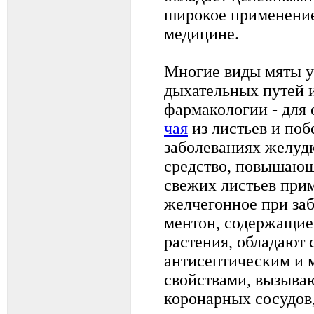
широкое применение
медицине.
Многие виды мяты у
дыхательных путей и
фармакологии - для 
чая
из листьев и поб
заболеваниях желудк
средство, повышающ
свежих листьев прим
желчегонное при за
ментон, содержащие
растения, обладают 
антисептическим и
свойствами, вызыва
коронарных сосудов