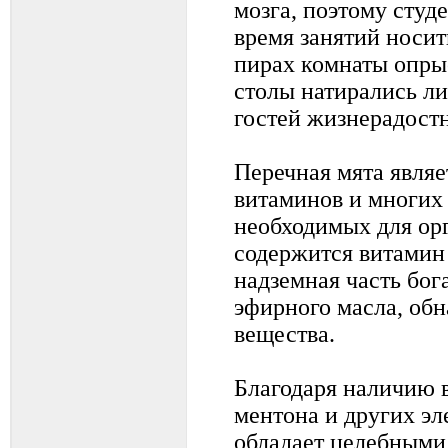
мозга, поэтому студ
время занятий носит
пирах комнаты опры
столы натирались ли
гостей жизнерадостн
Перечная мята явля
витаминов и многих 
необходимых для орг
содержится витамин 
надземная часть бо
эфирного масла, об
вещества.
Благодаря наличию 
ментона и других эл
обладает целебными