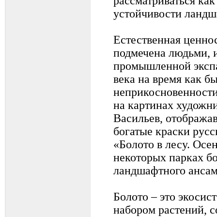
рассматриваться как
устойчивости ландш
Естественная ценнос
подмечена людьми, и
промышленной эксп
века на время как бы
неприкосновенности
на картинах художни
Васильев, отображав
богатые краски рус
«Болото в лесу. Осен
некоторых парках бо
ландшафтного ансам
Болото – это экосис
набором растений, 