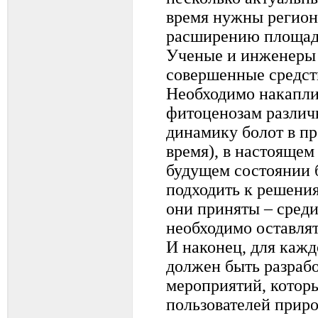
время нужны регио
расширению площаде
Ученые и инженеры 
совершенные средств
Необходимо накапли
фитоценозам различн
динамику болот в п
время), в настоящем
будущем состоянии 
подходить к решения
они приняты – сред
необходимо оставлят
И наконец, для кажд
должен быть разраб
мероприятий, которы
пользователей прир