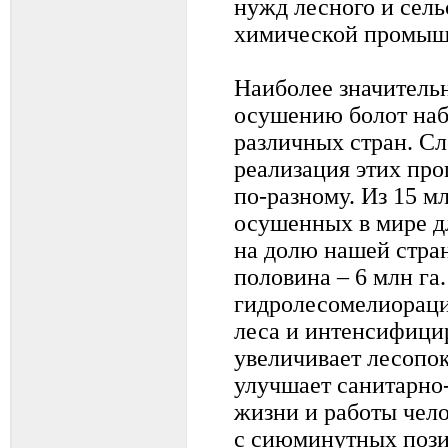
нужд лесного и сель
химической промыш
Наиболее значитель
осушению болот наб
различных стран. Сл
реализация этих про
по-разному. Из 15 мл
осушенных в мире д
на долю нашей стра
половина – 6 млн га.
гидролесомелиораци
леса и интенсифицир
увеличивает лесопо
улучшает санитарно
жизни и работы чело
с сиюминутных позиц