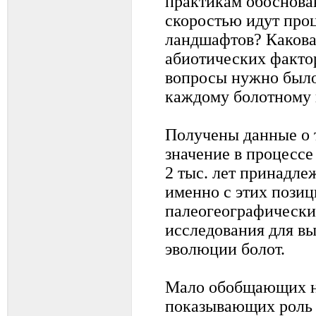
практикам обоснова
скоростью идут про
ландшафтов? Какова
абиотических фактор
вопросы нужно было
каждому болотному 
Получены данные о 
значение в процессе
2 тыс. лет принадл
именно с этих позиц
палеогеографически
исследования для вы
эволюции болот.
Мало обобщающих н
показывающих роль 