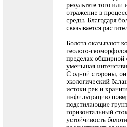
результате того или 
отражение в процесс
среды. Благодаря бо
связывается растит
Болота оказывают ко
геолого-геоморфоло
пределах обширной
уменьшая интенсивн
С одной стороны, о
экологический балан
истоки рек и хранит
инфильтрацию повер
подстилающие грунт
горизонтальный сток
устойчивость болот