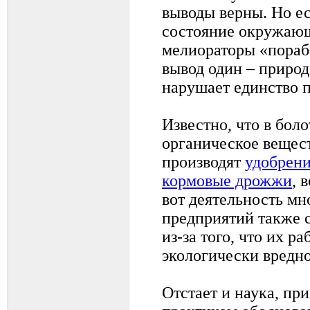
выводы верны. Но е
состояние окружающ
мелиораторы «порабо
вывод один – природ
нарушает единство 
Известно, что в бол
органическое вещес
производят
удобрен
кормовые дрожжи
, 
вот деятельность м
предприятий также 
из-за того, что их р
экологически вредно
Отстает и наука, пр