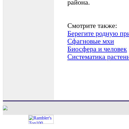
района.
Смотрите также:
Берегите родную пр
Сфагновые мхи
Биосфера и человек
Систематика растен