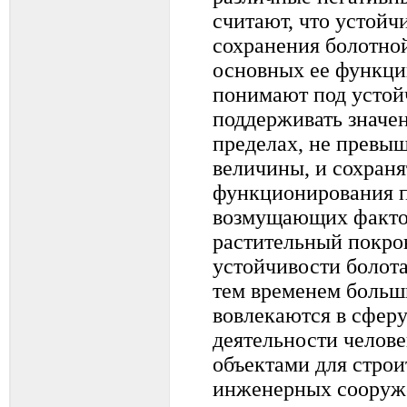
считают, что устойчи
сохранения болотно
основных ее функций
понимают под устой
поддерживать значен
пределах, не превы
величины, и сохран
функционирования п
возмущающих факто
растительный покров
устойчивости болота
тем временем больш
вовлекаются в сферу
деятельности челове
объектами для строи
инженерных сооруже