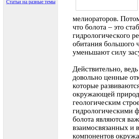
Статьи на разные темы
мелиораторов. Пото
что болота – это ст
гидрологического р
обитания большого 
уменьшают силу зас
Действительно, ведь
довольно ценные от
которые развиваются
окружающей природн
геологическим стро
гидрологическими ф
болота являются ва
взаимосвязанных и 
компонентов окружа