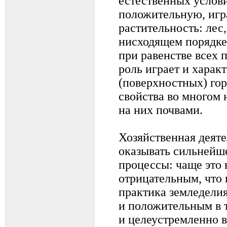
естественных услов
положительную, игр
растительность: лес,
нисходящем порядке
при равенстве всех 
роль играет и харак
(поверхностных) гор
свойства во многом
на них почвами.
Хозяйственная деят
оказывать сильнейш
процессы: чаще это 
отрицательным, что
практика земледелия
и положительным в т
и целеустремленно в