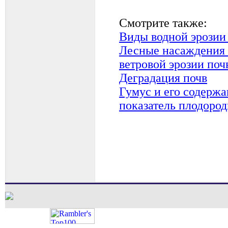
Смотрите также:
Виды водной эрозии
Лесные насаждения -
ветровой эрозии поч
Деградация почв
Гумус и его содерж
показатель плодоро