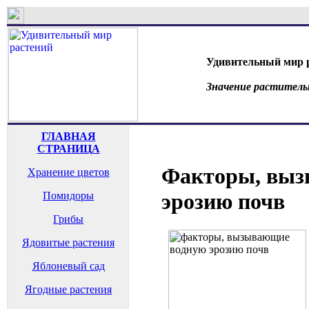
Удивительный мир 
Значение раститель
ГЛАВНАЯ
СТРАНИЦА
Факторы, выз
Хранение цветов
эрозию почв
Помидоры
Грибы
Ядовитые растения
Яблоневый сад
Ягодные растения