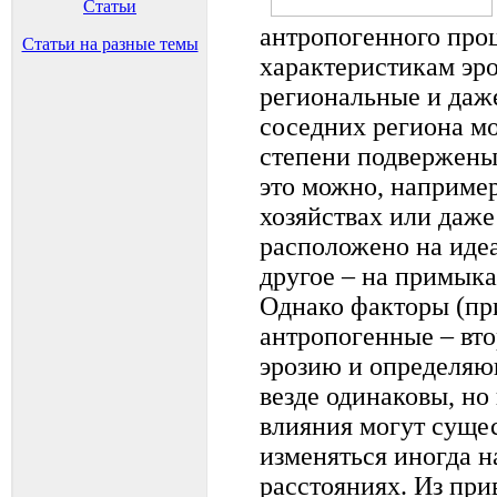
Статьи
антропогенного про
Статьи на разные темы
характеристикам эро
региональные и даж
соседних региона мо
степени подвержены
это можно, например
хозяйствах или даже
расположено на идеа
другое – на примык
Однако факторы (пр
антропогенные – вт
эрозию и определяющ
везде одинаковы, но
влияния могут сущес
изменяться иногда н
расстояниях. Из пр