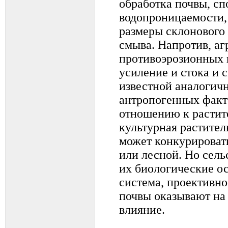
обработка почвы, сп
водопроницаемости,
размеры склонового 
смыва. Напротив, а
противоэрозионных ц
усиление и стока и 
известной аналогич
антропогенных факт
отношению к растит
культурная растител
может конкурировать
или лесной. Но сель
их биологические ос
система, проективн
почвы оказывают на
влияние.