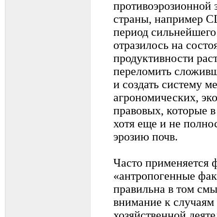
противоэрозионной 
страны, например С
период сильнейшего 
отразилось на состо
продуктивности раст
переломить сложив
и создать систему м
агрономических, эк
правовых, которые 
хотя еще и не полн
эрозию почв.
Часто применяется 
«антропогенные фак
правильна в том смы
внимание к случаям 
хозяйственной деяте