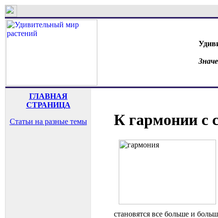
Удив
Знач
ГЛАВНАЯ
СТРАНИЦА
К гармонии с 
Статьи на разные темы
становятся все больше и боль