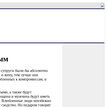
мым
й супруги были бы абсолютно
и жену, тем лучше они
юбленных к компромиссам, и
ыми, а также будут
енщина и мужчина будут иметь
га. Влюбленные люди неизбежно
 сходство. Но недаром говорят