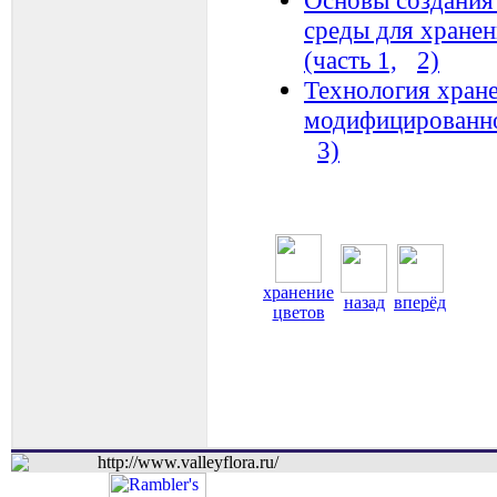
среды для хране
(часть 1,
2)
Технология хран
модифицированной
3)
хранение
назад
вперёд
цветов
http://www.valleyflora.ru/