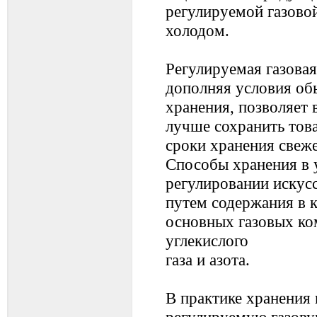
регулируемой газовой
холодом.
Регулируемая газовая
дополняя условия об
хранения, позволяет в
лучше сохранить това
сроки хранения свеж
Способы хранения в 
регулировании искус
путем содержания в 
основных газовых ко
углекислого
газа и азота.
В практике хранения 
регулируемую газову