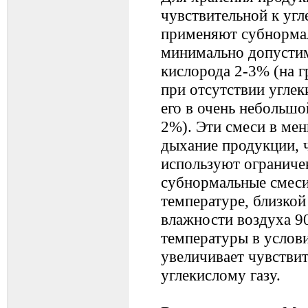
чувствительной к угл
применяют субнормал
минимально допусти
кислорода 2-3% (на г
при отсутствии углек
его в очень небольшо
2%). Эти смеси в ме
дыхание продукции, 
используют ограниче
субнормальные смес
температуре, близкой
влажности воздуха 
температуры в услов
увеличивает чувстви
углекислому газу.