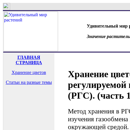
Удивительный мир 
Значение раститель
ГЛАВНАЯ
СТРАНИЦА
Хранение цвет
Хранение цветов
регулируемой 
Статьи на разные темы
(РГС). (часть 1
Метод хранения в РГ
изучения газообмена
окружающей средой. 