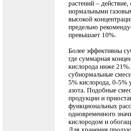
растений – действие,
нормальными газовым
высокой концентрации
предельно рекоменду
превышает 10%.
Более эффективны су
где суммарная концен
кислорода ниже 21%.
субнормальные смеси
5% кислорода, 0-5% у
азота. Подобные сме
продукции и приоста
функциональных расст
одновременного знач
кислородом и обогащ
Для хранения продук