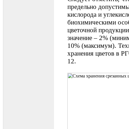
предельно допустимы
кислорода и углекисл
биохимическими осо
цветочной продукции
значение – 2% (миним
10% (максимум). Тех
хранения цветов в РГ
12.