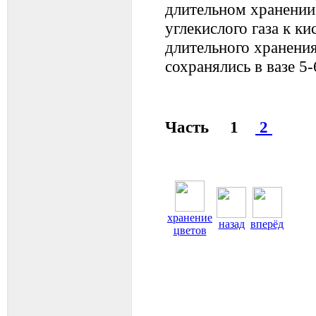
длительном хранении
углекислого газа к ки
длительного хранения
сохранялись в вазе 5-
Часть 1
2
хранение
назад
вперёд
цветов