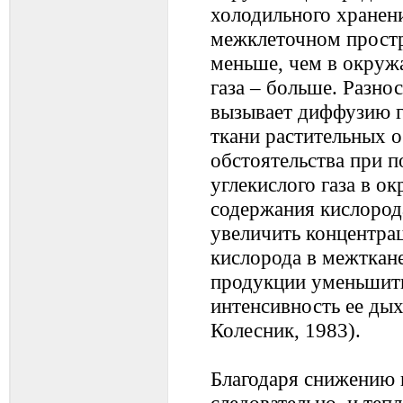
холодильного хранен
межклеточном простр
меньше, чем в окруж
газа – больше. Разно
вызывает диффузию г
ткани растительных о
обстоятельства при 
углекислого газа в 
содержания кислород
увеличить концентрац
кислорода в межткан
продукции уменьшить
интенсивность ее дых
Колесник, 1983).
Благодаря снижению 
следовательно, и теп