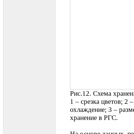
Рис.12. Схема хранен
1 – срезка цветов; 2 
охлаждение; 3 – разм
хранение в РГС.
На основе данных, п