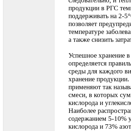
продукции в РГС те
поддерживать на 2-5
позволяет предупред
температуре заболев
а также снизить затра
Успешное хранение в
определяется правил
среды для каждого ви
хранение продукции.
применяют так назыв
смеси, в которых су
кислорода и углекисл
Наиболее распростран
содержанием 5-10% у
кислорода и 73% азо