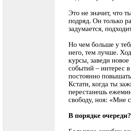
Это не значит, что т
подряд. Он только р
задумается, подходи
Но чем больше у теб
него, тем лучше. Хо
курсы, заведи новое 
событий – интерес в
постоянно повышать
Кстати, когда ты за
перестанешь ежемин
свободу, ноя: «Мне с
В порядке очереди?