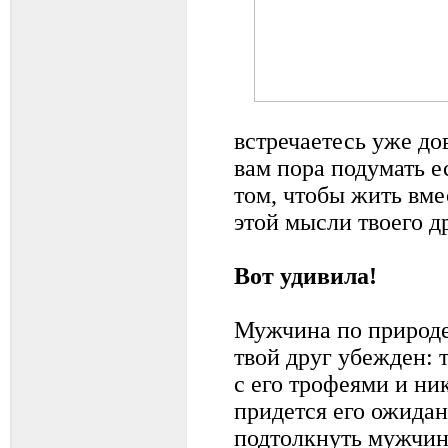
встречаетесь уже до
вам пора подумать ес
том, чтобы жить вм
этой мысли твоего д
Вот удивила!
Мужчина по природе 
твой друг убежден: 
с его трофеями и ни
придется его ожида
подтолкнуть мужчин