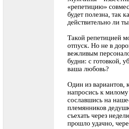
«репетицию» совмес
будет полезна, так к
действительно ли ты
Такой репетицией м
отпуск. Но не в дор
вежливым персонало
будни: с готовкой, у
ваша любовь?
Один из вариантов, 
напросись к милому 
сославшись на наше
племянников дедушк
съехать через недел
прошло удачно, чере