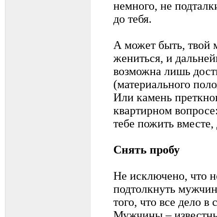
немного, не подталк
до тебя.
А может быть, твой 
жениться, и дальне
возможна лишь дост
(материального поло
Или камень преткно
квартирном вопросе:
тебе пожить вместе,
Снять пробу
Не исключено, что 
подтолкнуть мужчин
того, что все дело в 
Мужчины – известны