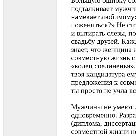
Большую ошибку сов
подталкивает мужчи
намекает любимому:
пожениться?» Не ст
и вытирать слезы, п
свадьбу друзей. Ка
знает, что женщина 
совместную жизнь с
«колец соединенья».
твоя кандидатура ем
предложения к совме
ты просто не учла вс
Мужчины не умеют д
одновременно. Разра
(диплома, диссертаци
совместной жизни 