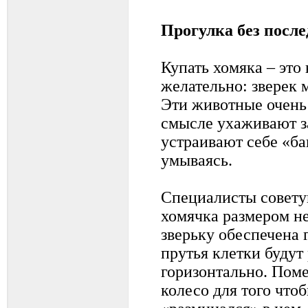
Прогулка без посл
Купать хомяка – это
желательно: зверек 
Эти животные очень
смысле ухаживают з
устраивают себе «ба
умываясь.
Специалисты совету
хомячка размером не
зверьку обеспечена 
прутья клетки буду
горизонтально. Поме
колесо для того что