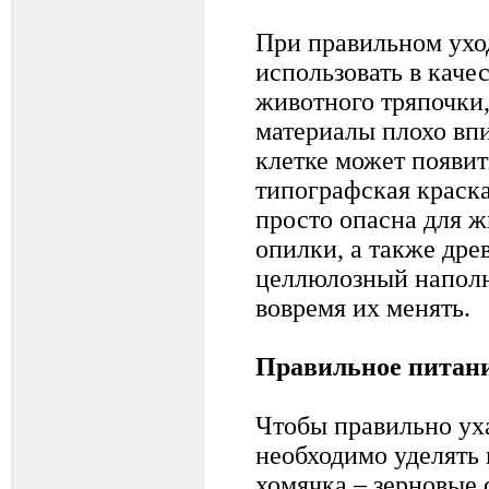
При правильном уход
использовать в каче
животного тряпочки, 
материалы плохо впи
клетке может появит
типографская краск
просто опасна для 
опилки, а также дре
целлюлозный наполн
вовремя их менять.
Правильное питан
Чтобы правильно ух
необходимо уделять
хомячка – зерновые 