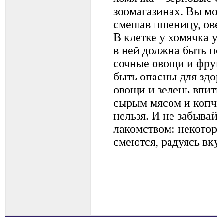
зоомагазинах. Вы мо
смешав пшеницу, ове
В клетке у хомячка 
в ней должна быть п
сочные овощи и фрук
быть опасны для здо
овощи и зелень впит
сырым мясом и коп
нельзя. И не забыва
лакомством: некото
смеются, радуясь вк