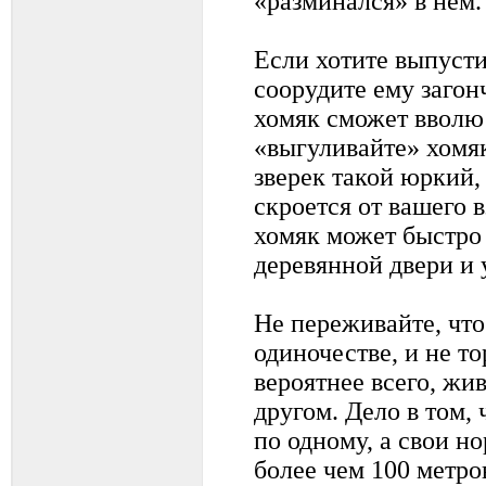
«разминался» в нем.
Если хотите выпусти
соорудите ему загон
хомяк сможет вволю 
«выгуливайте» хомяк
зверек такой юркий, 
скроется от вашего в
хомяк может быстро 
деревянной двери и 
Не переживайте, чт
одиночестве, и не т
вероятнее всего, жив
другом. Дело в том,
по одному, а свои н
более чем 100 метров