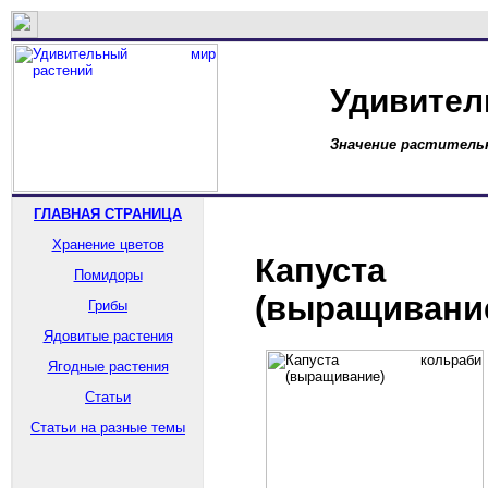
Удивител
Значение растительн
ГЛАВНАЯ СТРАНИЦА
Хранение цветов
Капуст
Помидоры
(выращивани
Грибы
Ядовитые растения
Ягодные растения
Статьи
Статьи на разные темы