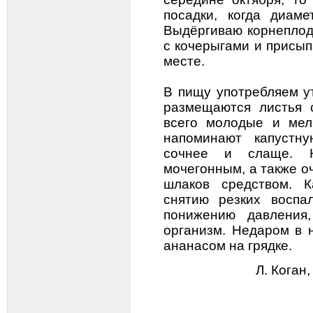
посадки, когда диаме
Выдёргиваю корнеплод
с кочерыгами и присы
месте.
В пищу употребляем у
размещаются листья 
всего молодые и мел
напоминают капустну
сочнее и слаще. К
мочегонным, а также 
шлаков средством. К
снятию резких воспа
понижению давления,
организм. Недаром в 
ананасом на грядке.
Л. Коган