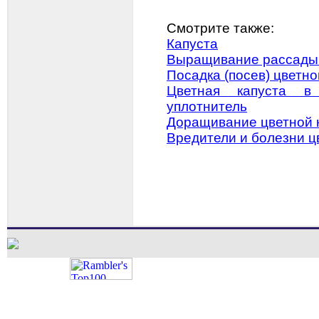
Смотрите также:
Капуста
Выращивание рассады ц
Посадка (посев) цветно
Цветная капуста в
уплотнитель
Доращивание цветной 
Вредители и болезни ц