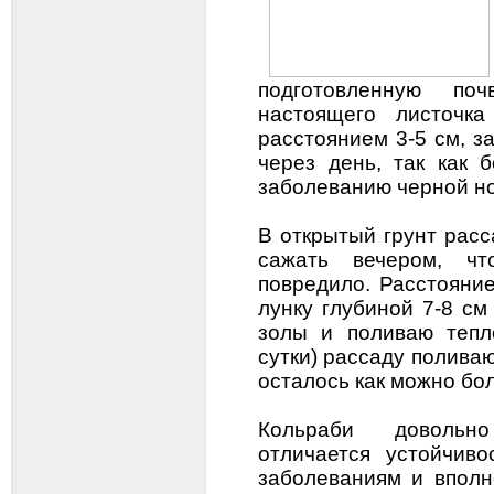
подготовленную по
настоящего листочк
расстоянием 3-5 см, з
через день, так как 
заболеванию черной н
В открытый грунт рас
сажать вечером, ч
повредило. Расстояни
лунку глубиной 7-8 см
золы и поливаю тепл
сутки) рассаду поливаю
осталось как можно бо
Кольраби довольно
отличается устойчив
заболеваниям и вполн