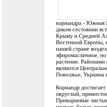
кориандра - Южная 
диком состоянии вст
Крыму и Средней Аз
Восточной Европы, 
нашей стране воздел
эфиромасличное, но
растение. Районами 
являются Центральн
Поволжье, Украина 
Кориандр достигает 
округлый, прямостоя
Прикорневые листья
мелкие, белые, розо