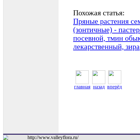
Похожая статья:
Пряные растения се
(зонтичные) - пасте
посевной, тмин обы
лекарственный, зира
главная
назад
вперёд
http://www.valleyflora.ru/