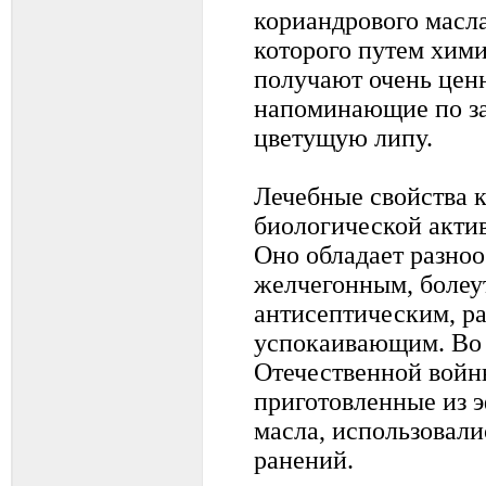
кориандрового масла
которого путем хим
получают очень цен
напоминающие по зап
цветущую липу.
Лечебные свойства 
биологической акти
Оно обладает разно
желчегонным, боле
антисептическим, 
успокаивающим. Во
Отечественной войн
приготовленные из 
масла, использовали
ранений.