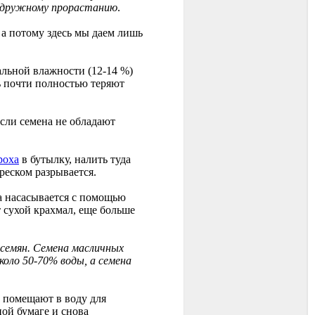
и дружному прорастанию
.
 а потому здесь мы даем лишь
альной влажности (12-14 %)
ть почти полностью теряют
если семена не обладают
роха
в бутылку, налить туда
треском разрывается.
а насасывается с помощью
 сухой крахмал, еще больше
 семян. Семена масличных
оло 50-70% воды, а семена
 помещают в воду для
ой бумаге и снова