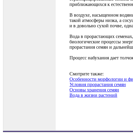
приближающихся к естествен
В воздухе, насыщенном водяны
такой атмосферы низка, а сосу
и в довольно сухой почве, одн
Вода в прорастающих семенах,
биологические процессы энер
прорастания семян и дальнейш
Процесс набухания дает толчо
Смотрите также:
Особенности морфологии и фи
Условия прорастания семян
Основы хранения семян
Вода в жизни растений