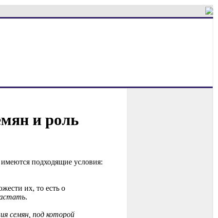
емян и роль
 имеются подходящие условия:
жести их, то есть о
растать
.
ия семян, под которой