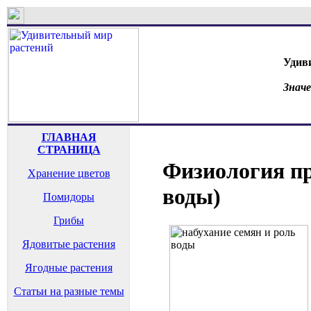
Удив
Знач
ГЛАВНАЯ
СТРАНИЦА
Физиология пр
Хранение цветов
воды)
Помидоры
Грибы
Ядовитые растения
Ягодные растения
Статьи на разные темы