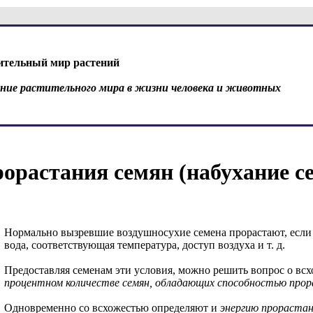
ительный мир растений
ение растительного мира в жизни человека и животных
орастания семян (набухание с
Нормально вызревшие воздушносухие семена прорастают, если
вода, соответствующая температура, доступ воздуха и т. д.
Предоставляя семенам эти условия, можно решить вопрос о всхо
процентном количестве семян, обладающих способностью про
Одновременно со всхожестью определяют и
энергию прорастан