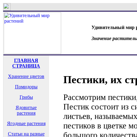
Удивительный мир 
Значение раститель
ГЛАВНАЯ
СТРАНИЦА
Хранение цветов
Пестики, их ст
Помидоры
Рассмотрим пестики,
Грибы
Пестик состоит из 
Ядовитые
растения
листьев, называемы
Ягодные растения
пестиков в цветке м
большого количеств
Статьи на разные