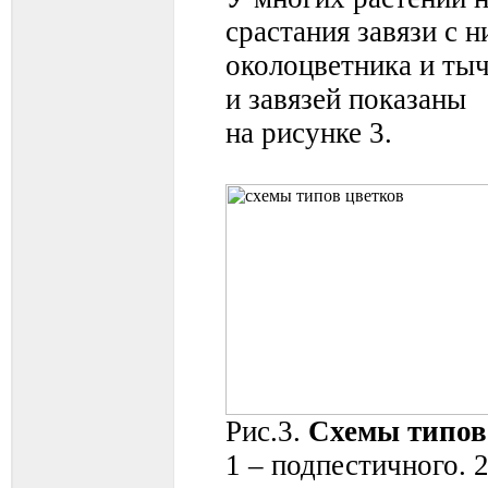
срастания завязи с 
околоцветника и ты
и завязей показаны
на рисунке 3.
Рис.3.
Схемы типов
1 – подпестичного. 2