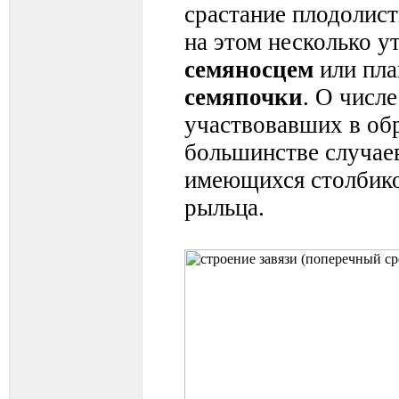
срастание плодолист
на этом несколько 
семяносцем
или пла
семяпочки
. О числ
участвовавших в обр
большинстве случае
имеющихся столбико
рыльца.