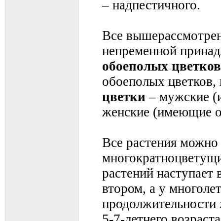
– надпестичного.
Все вышерассмотрен
непременной принад
обоеполых цветков
обоеполых цветков,
цветки
– мужские (
женские (имеющие о
Все растения можно 
многократноцветущи
растений наступает в
втором, а у многоле
продолжительности ж
5-7-летнего возраст