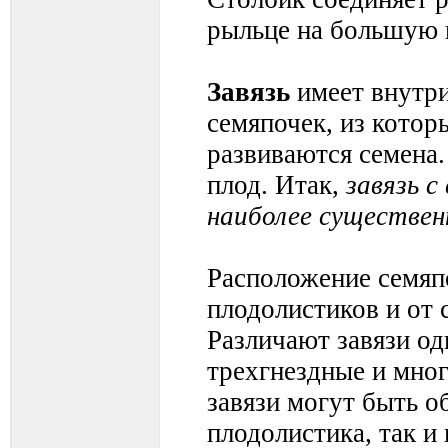
рыльце на большую 
Завязь
имеет внутри
семяпочек, из котор
развиваются семена.
плод. Итак,
завязь с
наиболее существен
Расположение семяпо
плодолистиков и от с
Различают завязи од
трехгнездные и мно
завязи могут быть о
плодолистика, так и