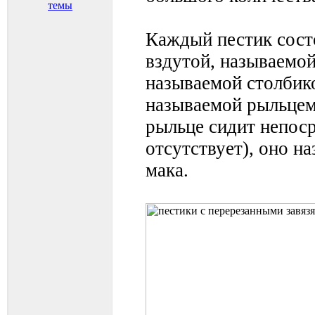
темы
Каждый пестик сост
вздутой, называемой
называемой столбико
называемой рыльцем 
рыльце сидит непоср
отсутствует), оно н
мака.