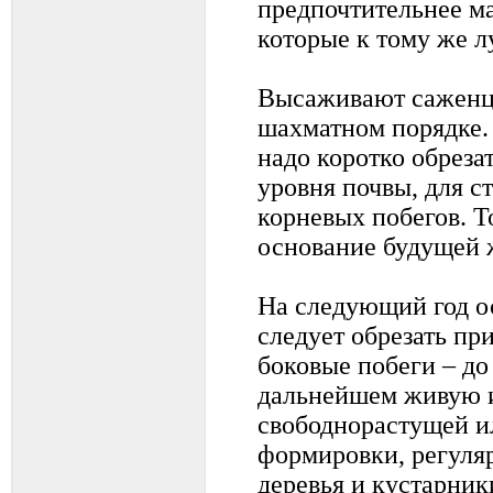
предпочтительнее ма
которые к тому же 
Высаживают саженцы
шахматном порядке.
надо коротко обрезат
уровня почвы, для с
корневых побегов. То
основание будущей 
На следующий год о
следует обрезать пр
боковые побеги – до
дальнейшем живую и
свободнорастущей ил
формировки, регуля
деревья и кустарни