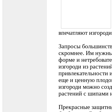
впечатляют изгороди
Запросы большинств
скромнее. Им нужны
форме и нетребоват
изгороди из растен
привлекательности 
еще и ценную плодо
изгороди можно созд
растений с шипами 
Прекрасные защитны