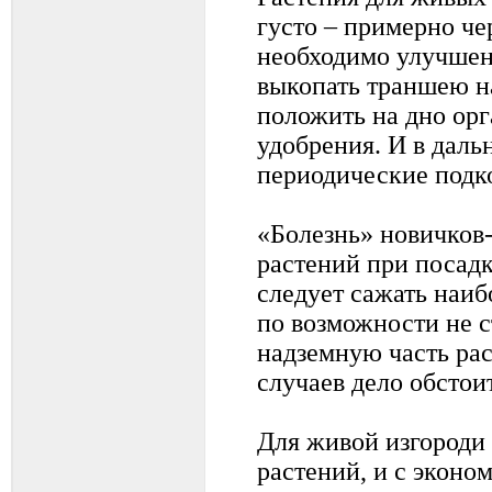
густо – примерно чер
необходимо улучшен
выкопать траншею н
положить на дно ор
удобрения. И в дал
периодические подк
«Болезнь» новичков-
растений при посадк
следует сажать наи
по возможности не с
надземную часть рас
случаев дело обстоит
Для живой изгороди 
растений, и с эконо