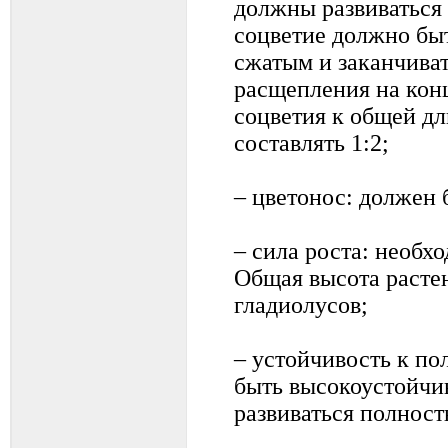
должны развиваться
соцветие должно бы
сжатым и заканчиват
расщепления на кон
соцветия к общей дл
составлять 1:2;
– цветонос: должен
– сила роста: необх
Общая высота растен
гладиолусов;
– устойчивость к п
быть высокоустойчи
развиваться полност