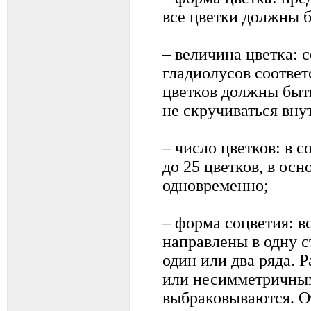
все цветки должны 
– величина цветка: 
гладиолусов соотве
цветков должны быть
не скручиваться вну
– число цветков: в 
до 25 цветков, в ос
одновременно;
– форма соцветия: в
направлены в одну 
один или два ряда. 
или несимметричны
выбраковываются. О