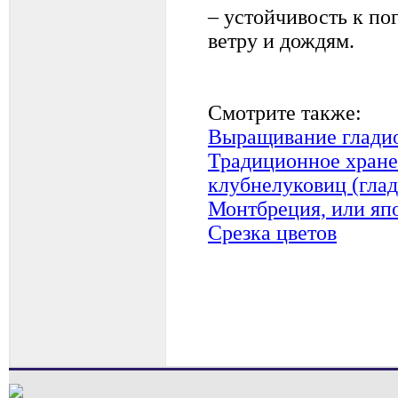
– устойчивость к по
ветру и дождям.
Смотрите также:
Выращивание глади
Традиционное хране
клубнелуковиц (гла
Монтбреция, или яп
Срезка цветов