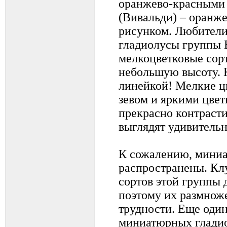
оранжево-красными 
(Вивальди) – оранж
рисунком. Любители
гладиолусы группы 
мелкоцветковые сорт
небольшую высоту. 
линейкой! Мелкие ц
зевом и яркими цвет
прекрасно контраст
выглядят удивительн
К сожалению, мини
распространены. Кл
сортов этой группы 
поэтому их размноже
трудности. Еще оди
миниатюрных гладио