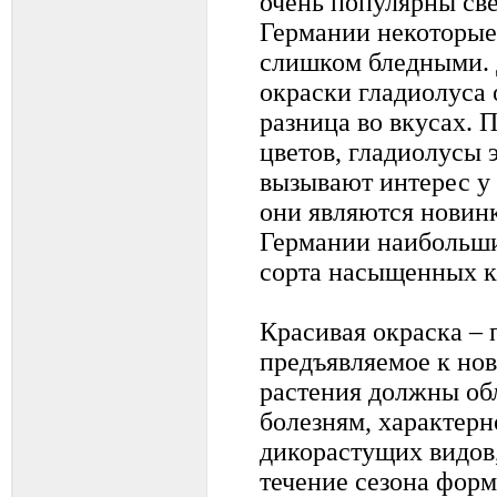
очень популярны све
Германии некоторые
слишком бледными. 
окраски гладиолуса 
разница во вкусах.
цветов, гладиолусы 
вызывают интерес у 
они являются новин
Германии наибольш
сорта насыщенных к
Красивая окраска – 
предъявляемое к нов
растения должны об
болезням, характер
дикорастущих видов,
течение сезона фор