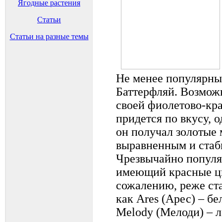
Ягодные растения
Статьи
Статьи на разные темы
Не менее популярны
Баттерфляй. Возможно
своей фиолетово-кра
придется по вкусу, о
он получал золотые 
выравненным и стаб
Чрезвычайно популя
имеющий красные цв
сожалению, реже ста
как Ares (Арес) – б
Melody (Мелоди) – л