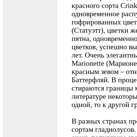
красного сорта Crink
одновременное расп
гофрированных цветк
(Статуэтт), цветки ж
пятна, одновременно
цветков, успешно в
лет. Очень элегантн
Marionette (Марионе
красным зевом – отн
Баттерфляй. В проц
стираются границы 
литературе некоторы
одной, то к другой г
В разных странах пр
сортам гладиолусов