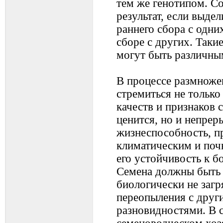
тем же генотипом. С
результат, если выдел
раннего сбора с одни
сборе с других. Таки
могут быть различны
В процессе размноже
стремиться не тольк
качеств и признаков с
ценится, но и непрер
жизнеспособность, п
климатическим и поч
его устойчивость к б
Семена должны быть
биологически не загр
переопыления с друг
разновидностями. В с