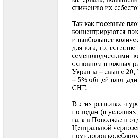
снижению их себесто
Так как посевные пл
концентрируются пок
и наибольшее количе
для юга, то, естеств
семеноводческими по
основном в южных ра
Украина – свыше 20, 
– 5% общей площади
СНГ.
В этих регионах и ур
по годам (в условиях 
га, а в Поволжье в от
Центральной чернозе
помидоров колеблются