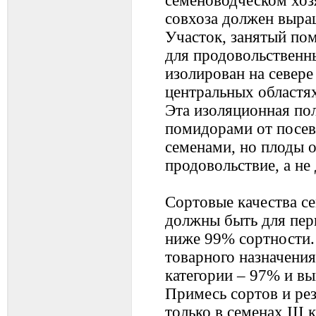
семеноводческом хоз
совхоза должен выращ
Участок, занятый пом
для продовольственн
изолирован на севере 
центральных областях
Эта изоляционная по
помидорами от посев
семенами, но плоды 
продовольствие, а не
Сортовые качества с
должны быть для пер
ниже 99% сортности.
товарного назначения
категории – 97% и в
Примесь сортов и ре
только в семенах III 