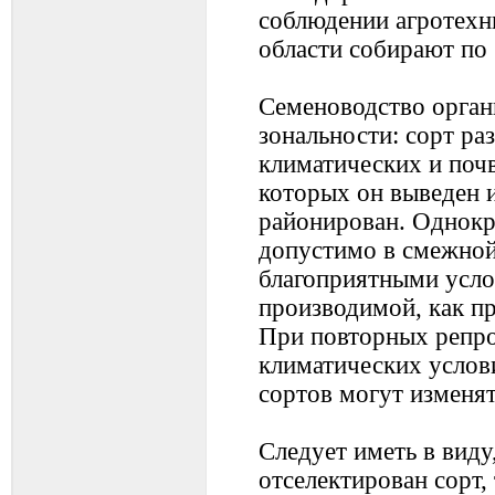
соблюдении агротехн
области собирают по 
Ceменоводство орган
зональности: сорт ра
климатических и поч
которых он выведен и 
районирован. Однокр
допустимо в смежной
благоприятными усло
производимой, как пр
При повторных репро
климатических услов
сортов могут изменят
Следует иметь в виду
отселектирован сорт,