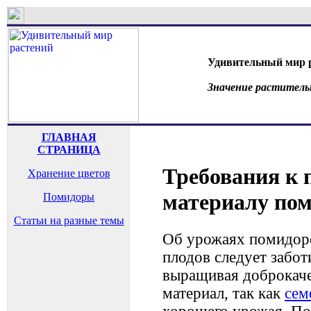
Удивительный мир 
Значение раститель
ГЛАВНАЯ
СТРАНИЦА
Требования к 
Хранение цветов
материалу по
Помидоры
Статьи на разные темы
Об урожаях помидоро
плодов следует забот
выращивая доброкач
материал, так как
сем