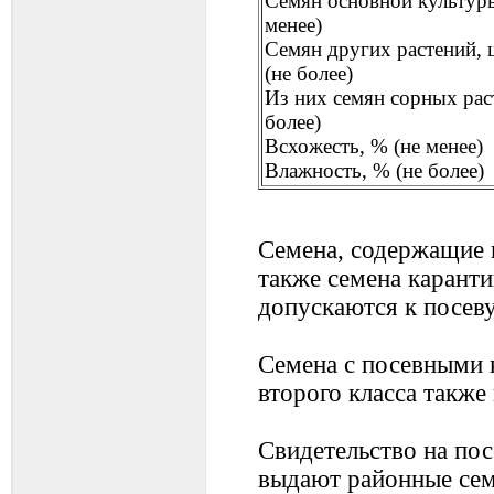
Семян основной культуры
менее)
Семян других растений, ш
(не более)
Из них семян сорных рас
более)
Всхожесть, % (не менее)
Влажность, % (не более)
Семена, содержащие в
также семена карант
допускаются к посеву
Семена с посевными 
второго класса также
Свидетельство на пос
выдают районные сем