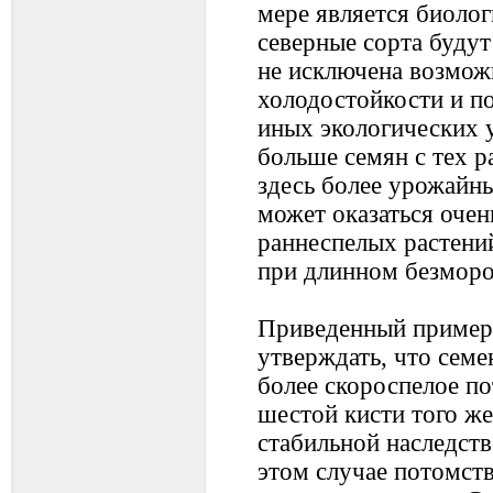
мере является биоло
северные сорта будут
не исключена возмож
холодостойкости и п
иных экологических 
больше семян с тех р
здесь более урожайн
может оказаться очен
раннеспелых растени
при длинном безморо
Приведенный пример 
утверждать, что семе
более скороспелое по
шестой кисти того же
стабильной наследств
этом случае потомств