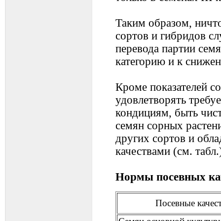
Таким образом, ничт
сортов и гибридов с
перевода партии сем
категорию и к снижен
Кроме показателей с
удовлетворять требу
кондициям, быть чис
семян сорных растени
других сортов и обл
качествами (см. табл.
Нормы посевных ка
Посевные качес