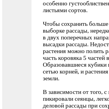
особенно густооблистве
листьями сортов.
Чтобы сохранить больше 
выборке рассады, неред
в двух поперечных напра
высадки рассады. Недос
растения можно полить р
часть коровяка 5 частей 
Образовавшиеся кубики 
сетью корней, и растени
земли.
В зависимости от того, 
пикировали сеянцы, легк
деловой рассады при сох