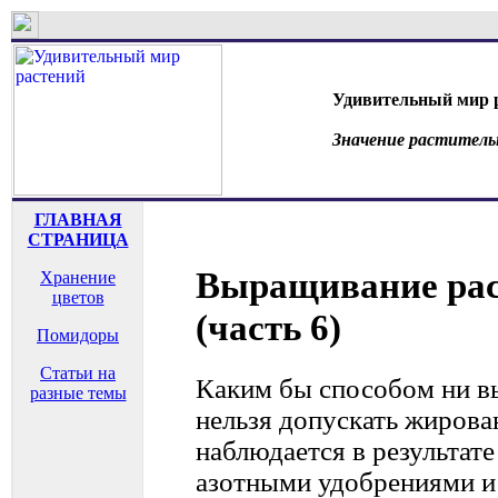
Удивительный мир 
Значение раститель
ГЛАВНАЯ
СТРАНИЦА
Выращивание рас
Хранение
цветов
(часть 6)
Помидоры
Статьи на
Каким бы способом ни в
разные темы
нельзя допускать жирова
наблюдается в результат
азотными удобрениями и