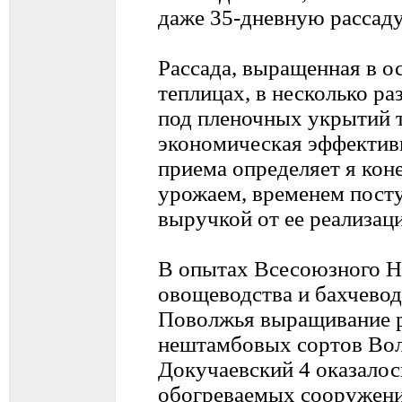
даже 35-дневную рассад
Рассада, выращенная в 
теплицах, в несколько ра
под пленочных укрытий т
экономическая эффективн
приема определяет я кон
урожаем, временем пост
выручкой от ее реализац
В опытах Всесоюзного 
овощеводства и бахчевод
Поволжья выращивание 
нештамбовых сортов Вол
Докучаевский 4 оказалос
обогреваемых сооружени