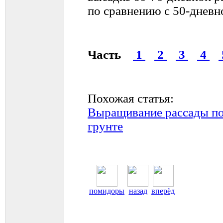
по сравнению с 50-дневн
Часть
1
2
3
4
Похожая статья:
Выращивание рассады п
грунте
помидоры
назад
вперёд