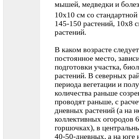
мышей, медведки и болез
10х10 см со стандартной
145-150 растений, 10х8 с
растений.
В каком возрасте следуе
постоянное место, завис
подготовки участка, биол
растений. В северных ра
периода вегетации и пол
количества раньше созре
проводят раньше, с расч
дневных растений (а на 
коллективных огородов 6
горшочках), в центральн
40-50-дневных, а на юге