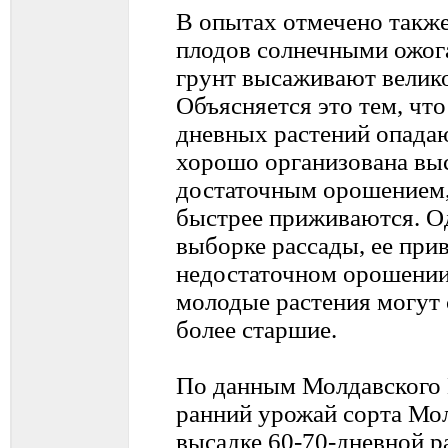
В опытах отмечено такж
плодов солнечными ожог
грунт высаживают велико
Объясняется это тем, что
дневных растений опадаю
хорошо организована выс
достаточным орошением,
быстрее приживаются. О
выборке рассады, ее при
недостаточном орошении
молодые растения могут 
более старшие.
По данным Молдавского 
ранний урожай сорта Мо
высадке 60-70-дневной 