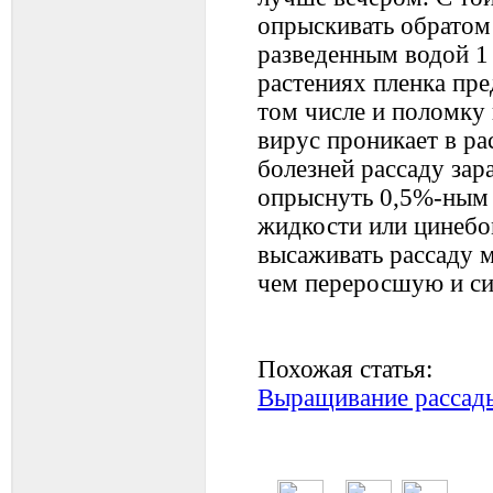
опрыскивать обратом
разведенным водой 1
растениях пленка пре
том числе и поломку 
вирус проникает в р
болезней рассаду зар
опрыснуть 0,5%-ным
жидкости или цинебо
высаживать рассаду м
чем переросшую и с
Похожая статья:
Выращивание рассад