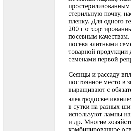
простерилизованным 
стерильную почву, н
пленку. Для одного г
200 г отсортированны
посевным качествам. 
посева элитными се
товарной продукции 
семенами первой реп
Сеянцы и рассаду впл
постоянное место в 
выращивают с обяза
электродосвечивание
в сутки на разных ши
используют лампы на
и др. Многие хозяйс
комбинированное осв