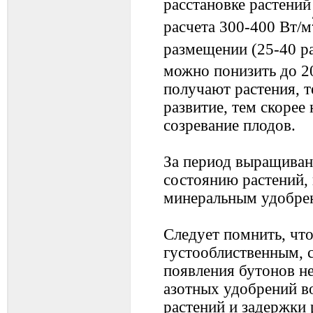
расстановке растений
расчета 300-400 Вт/м
размещении (25-40 ра
можно понизить до 2
получают растения, т
развитие, тем скорее
созревание плодов.
За период выращивани
состоянию растений,
минеральным удобре
Следует помнить, чт
густооблиственным, 
появления бутонов н
азотных удобрений в
растений и задержки 