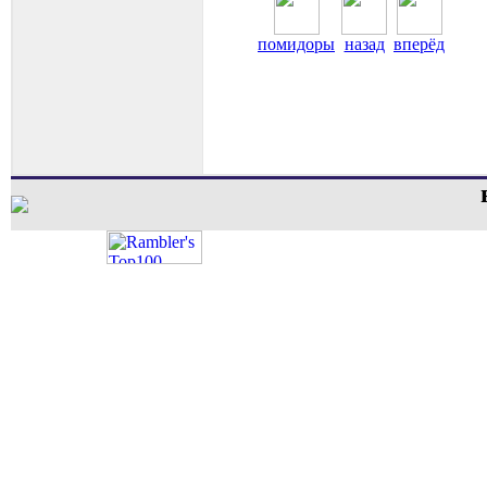
помидоры
назад
вперёд