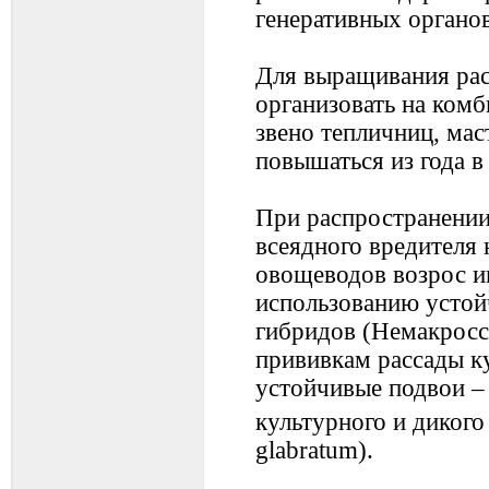
генеративных органов
Для выращивания рас
организовать на ком
звено тепличниц, мас
повышаться из года в 
При распространении
всеядного вредителя
овощеводов возрос ин
использованию устой
гибридов (Немакросс,
прививкам рассады к
устойчивые подвои –
культурного и дикого 
glabratum).