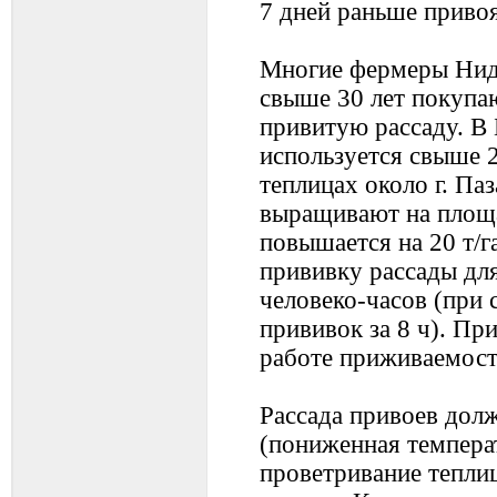
7 дней раньше привоя
Многие фермеры Нид
свыше 30 лет покупа
привитую рассаду. В 
используется свыше 2
теплицах около г. П
выращивают на площа
повышается на 20 т/г
прививку рассады для
человеко-часов (при 
прививок за 8 ч). П
работе приживаемост
Рассада привоев дол
(пониженная темпера
проветривание тепли