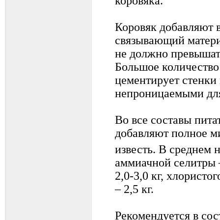
коровяка.
Коровяк добавляют в
связывающий матери
не должно превышат
Большое количество
цементирует стенки 
непроницаемыми для
Во все составы пит
добавляют полное м
известь. В среднем н
аммиачной селитры –
2,0-3,0 кг, хлористог
– 2,5 кг.
Рекомендуется в сос