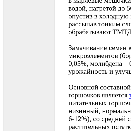
в марлевые мешочки 
водой, нагретой до 5
опустив в холодную 
рассыпав тонким сло
обрабатывают ТМТД
Замачивание семян к
микроэлементов (бор
0,05%, молибдена – 
урожайность и улучш
Основной составной
горшочков является
питательных горшоч
низинный, нормальн
6-12%), со средней 
растительных остатк