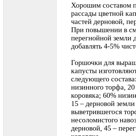
Хорошим составом 
рассады цветной кап
частей дерновой, пе
При повышении в см
перегнойной земли д
добавлять 4-5% чист
Горшочки для выращ
капусты изготовляют
следующего состава
низинного торфа, 20
коровяка; 60% низин
15 – дерновой земли
выветрившегося торф
несоломистого навоз
дерновой, 45 – пере