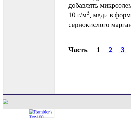
добавлять микроэлем
3
10 г/м
, меди в форм
сернокислого марган
Часть 1
2
3