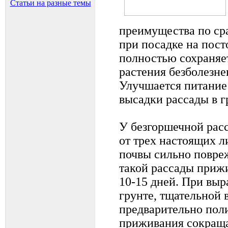
Статьи на разные темы
преимущества по ср
при посадке на пост
полностью сохраняет
растения безболезн
Улучшается питание
высадки рассады в г
У безгоршечной расс
от трех настоящих л
почвы сильно повре
такой рассады приж
10-15 дней. При вы
грунте, тщательной 
предварительно поли
приживания сокраща