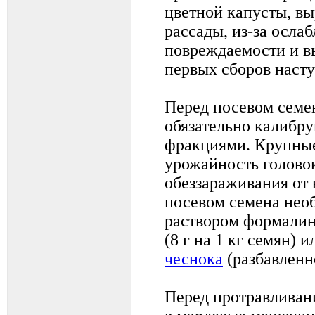
цветной капусты, в
рассады, из-за осла
повреждаемости и в
первых сборов насту
Перед посевом семе
обязательно калибр
фракциями. Крупны
урожайность голово
обеззараживания от 
посевом семена нео
раствором формалина
(8 г на 1 кг семян) 
чеснока
(разбавленно
Перед протравливан