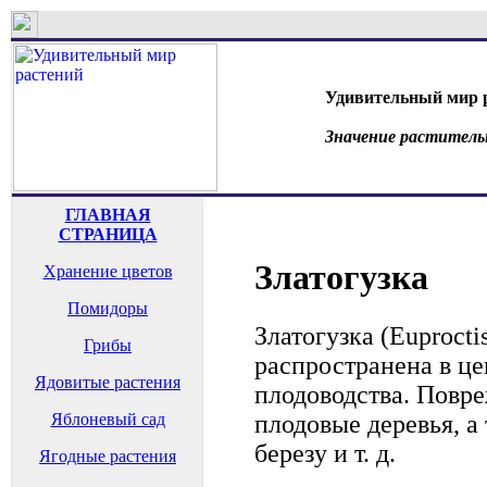
Удивительный мир 
Значение раститель
ГЛАВНАЯ
СТРАНИЦА
Златогузка
Хранение цветов
Помидоры
Златогузка (Euproctis
Грибы
распространена в ц
Ядовитые растения
плодоводства. Повр
плодовые деревья, а 
Яблоневый сад
березу и т. д.
Ягодные растения