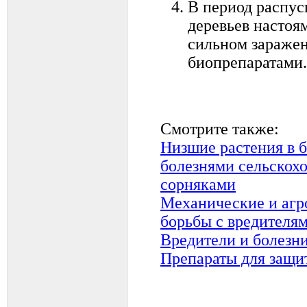
В период распус
деревьев настоям
сильном заражен
биопрепаратами.
Смотрите также:
Низшие растения в б
болезнями сельскохо
сорняками
Механические и агр
борьбы с вредителя
Вредители и болезн
Препараты для защи