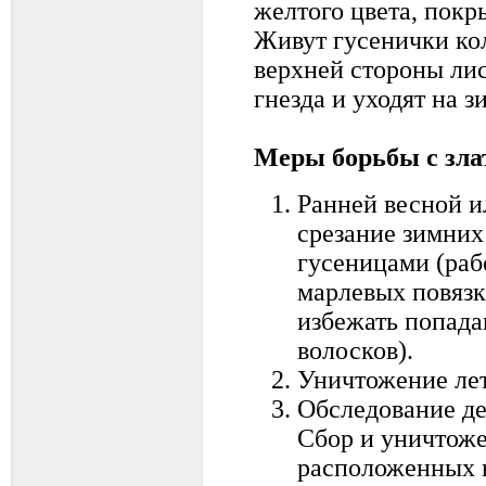
желтого цвета, пок
Живут гусенички ко
верхней стороны лис
гнезда и уходят на з
Меры борьбы с зла
Ранней весной и
срезание зимних
гусеницами (рабо
марлевых повязк
избежать попада
волосков).
Уничтожение лет
Обследование де
Сбор и уничтоже
расположенных н