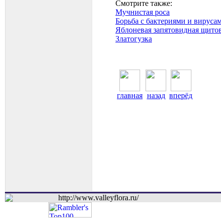
Смотрите также:
Мучнистая роса
Борьба с бактериями и вируса
Яблоневая запятовидная щито
Златогузка
главная
назад
вперёд
http://www.valleyflora.ru/