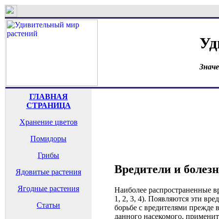
Уд
Знач
ГЛАВНАЯ
СТРАНИЦА
Хранение цветов
Помидоры
Грибы
Вредители и болез
Ядовитые растения
Ягодные растения
Наиболее распространенные вр
1, 2, 3, 4). Появляются эти в
Статьи
борьбе с вредителями прежде в
данного насекомого, примени