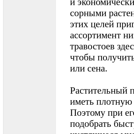
и экономически
сорными расте
этих целей при
ассортимент ни
травостоев зде
чтобы получить
или сена.
Растительный 
иметь плотную 
Поэтому при ег
подобрать быс