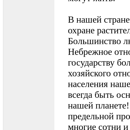
В нашей стране
охране растител
Большинство лю
Небрежное отн
государству бо
хозяйского отно
населения наше
всегда быть ос
нашей планете
предельной про
многие сотни и