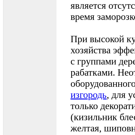
является отсут
время заморозк
При высокой ку
хозяйства эффе
с группами дер
рабатками. Не
оборудованного
изгородь
, для 
только декорат
(кизильник бле
желтая, шиповн