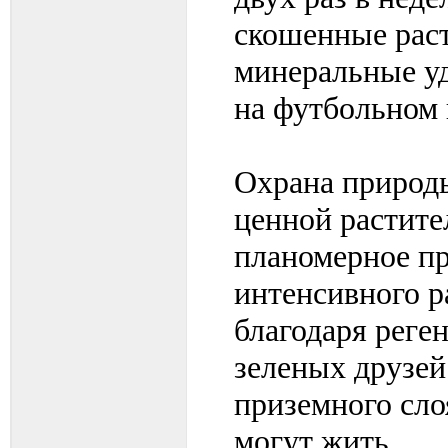
скошенные раст
минеральные уд
на футбольном 
Охрана природы
ценной растите
планомерное п
интенсивного 
благодаря рег
зеленых друзе
приземного сло
могут жить.