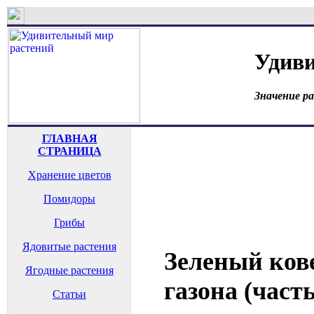
Удиви
Значение р
ГЛАВНАЯ
СТРАНИЦА
Хранение цветов
Помидоры
Грибы
Ядовитые растения
Зеленый ков
Ягодные растения
газона (часть
Статьи