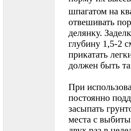
шпагатом на к
отвешивать по
делянку. Задел
глубину 1,5-2 
прикатать легк
должен быть так
При использов
постоянно подд
засыпать грунт
места с выбиты
двух раз в нед