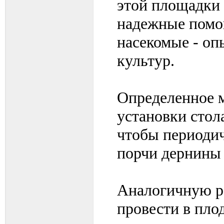
этой площадки 
надежные помо
насекомые - оп
культур.
Определенное м
установки стол
чтобы периодич
порчи дернины 
Аналогичную ра
провести в пло