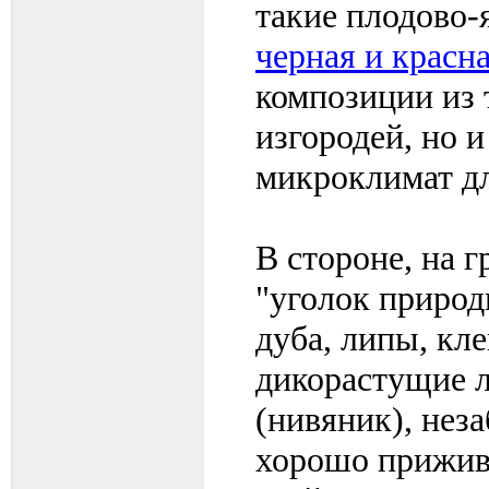
такие плодово-
черная и красн
композиции из 
изгородей, но 
микроклимат дл
В стороне, на г
"уголок природ
дуба, липы, кле
дикорастущие 
(нивяник), нез
хорошо прижив