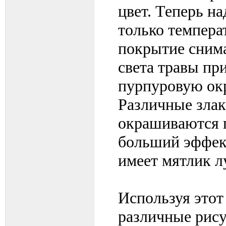
цвет. Теперь на
только темпера
покрытие снима
света травы пр
пурпуровую окр
Различные злак
окрашиваются п
больший эффек
имеет мятлик л
Используя этот
различные рису