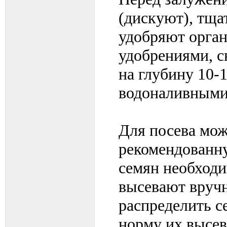
(дискуют), тща
удобряют орга
удобрениями, с
на глубину 10-
водоналивными
Для посева мож
рекомендованну
семян необходи
высевают вручн
распределить с
норму их высев