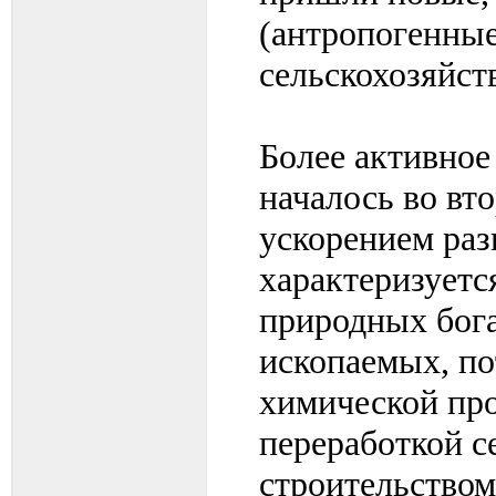
(антропогенны
сельскохозяйс
Более активное
началось во вт
ускорением ра
характеризуетс
природных бога
ископаемых, по
химической пр
переработкой с
строительством