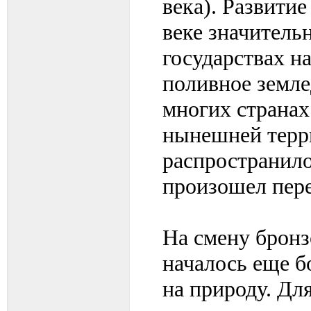
века). Развити
веке значитель
государствах н
поливное земле
многих странах
нынешней терр
распространило
произошел пере
На смену брон
началось еще б
на природу. Для