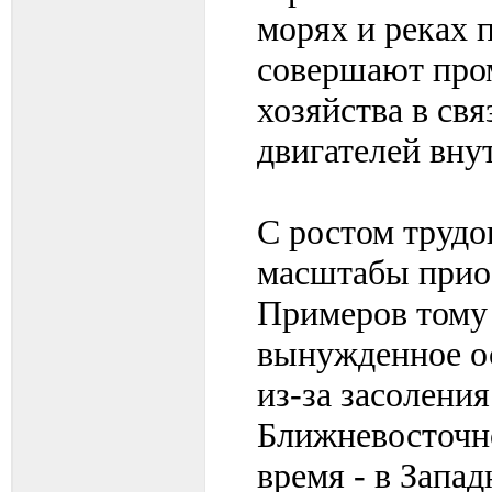
морях и реках 
совершают про
хозяйства в св
двигателей вну
С ростом трудо
масштабы прио
Примеров тому 
вынужденное о
из-за засолени
Ближневосточно
время - в Запа