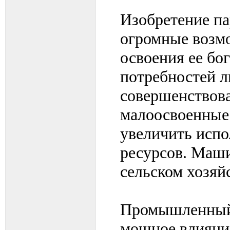
Изобретение п
огромные возмо
освоения ее бо
потребностей л
совершенствов
малоосвоенные 
увеличить испо
ресурсов. Маши
сельском хозяйс
Промышленный 
мощное влияние