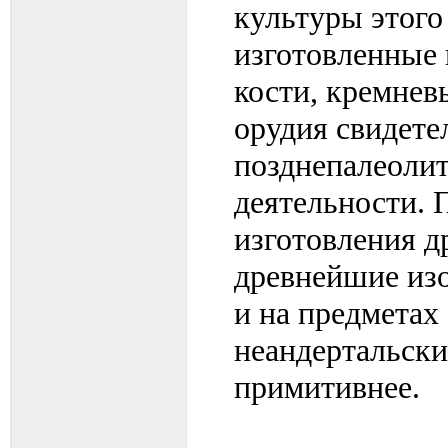
культуры этого
изготовленные 
кости, кремнев
орудия свидете
позднепалеолит
деятельности. 
изготовления д
древнейшие из
и на предметах
неандертальски
примитивнее.