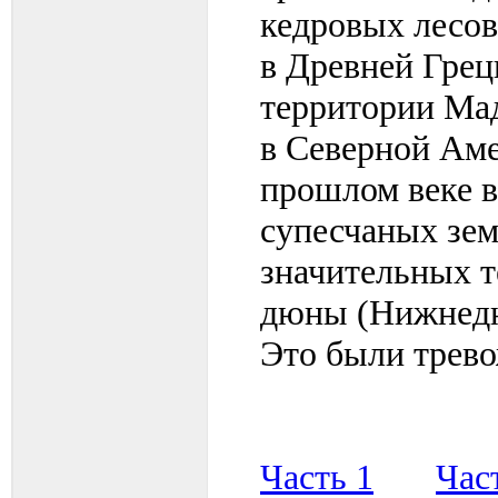
кедровых лесов
в Древней Грец
территории Мад
в Северной Аме
прошлом веке в
супесчаных зем
значительных т
дюны (Нижнедн
Это были трев
Часть 1
Час