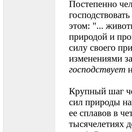
Постепенно чел
господствовать 
этом: "... живо
природой и про
силу своего пр
изменениями за
господствует
н
Крупный шаг че
сил природы на
ее сплавов в че
тысячелетиях 