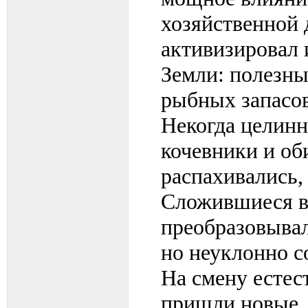
хозяйственной 
активизировал 
Земли: полезны
рыбных запасов
Некогда целинн
кочевники и об
распахивались,
Сложившиеся в
преобразовывал
но неуклонно с
На смену есте
пришли новые,