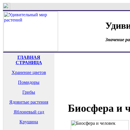
Удиви
Значение р
ГЛАВНАЯ
СТРАНИЦА
Хранение цветов
Помидоры
Грибы
Ядовитые растения
Биосфера и ч
Яблоневый сад
Крушина