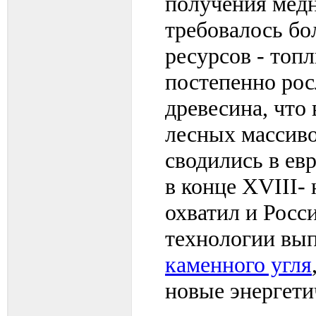
получения мед
требовалось бо
ресурсов - топ
постепенно рос
древесина, что
лесных массиво
сводились в ев
в конце XVIII- 
охватил и Росс
технологии вып
каменного угля
новые энергетич