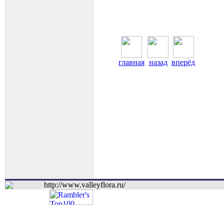
главная
назад
вперёд
http://www.valleyflora.ru/