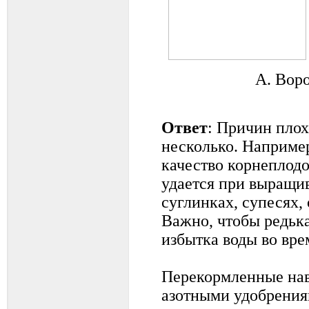
А. Воро
Ответ
: Причин плох
несколько. Например
качество корнеплодо
удается при выращи
суглинках, супесях,
Важно, чтобы редька
избытка воды во вре
Перекормленные на
азотными удобрения