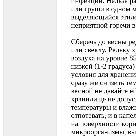
инфекции. Нельзя ра
или груши в одном м
выделяющийся этиле
неприятной горечи в
Сберечь до весны ре
или свеклу. Редьку 
воздуха на уровне 8
низкой (1-2 градуса)
условия для хранени
сразу же снизить тем
весной не давайте е
хранилище не допус
температуры и влажн
отпотевать, и в кап
на поверхности корн
микроорганизмы, вы