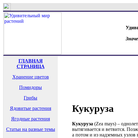
Удив
Знач
ГЛАВНАЯ
СТРАНИЦА
Хранение цветов
Помидоры
Грибы
Кукуруза
Ядовитые растения
Ягодные растения
Кукуруза
(Zea mays) – одноле
вытягивается и ветвится. Позж
Статьи на разные темы
а потом и из надземных узлов