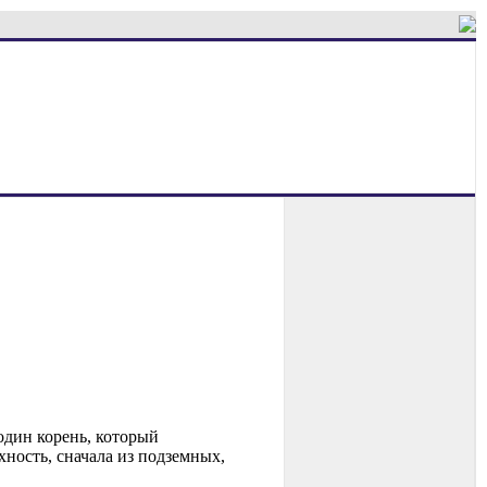
один корень, который
хность, сначала из подземных,