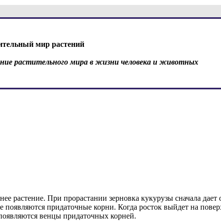
ительный мир растений
ение растительного мира в жизни человека и животных
тнее растение. При прорастании зерновка кукурузы сначала дает 
е появляются придаточные корни. Когда росток выйдет на повер
 появляются венцы придаточных корней.