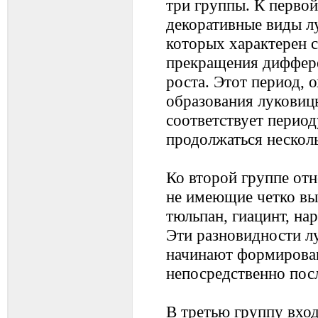
три группы. К первой
декоративные виды лу
которых характерен 
прекращения диффер
роста. Этот период,
образования луковиц
соответствует перио
продолжаться несколь
Ко второй группе отн
не имеющие четко вы
тюльпан, гиацинт, на
Эти разновидности л
начинают формирова
непосредственно пос
В третью группу вход