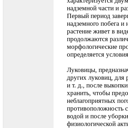
характеризуется двум
надземной части и ра
Первый период завер
надземного побега и 
растение живет в вид
продолжаются разли
морфологические про
определяется услови
Луковицы, предназна
других луковиц, для 
и т. д., после выкопк
хранить, чтобы предо
неблагоприятных пог
противоположность с
водой и после уборк
физиологической акт