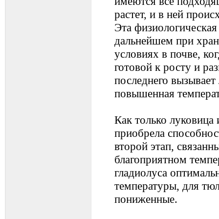
имеются все подходя
растет, и в ней прои
Эта физиологическая
дальнейшем при хран
условиях в почве, ко
готовой к росту и р
последнего вызывает 
повышенная температ
Как только луковица
приобрела способност
второй этап, связан
благоприятном темпе
гладиолуса оптималь
температуры, для тюл
пониженные.