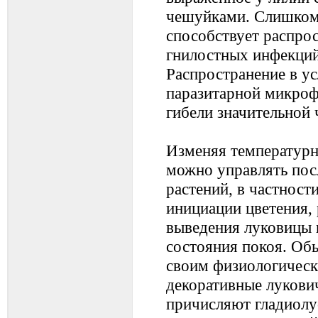
чешуйками. Слишком
способствует распро
гнилостных инфекций
Распространение в у
паразитарной микроф
гибели значительной 
Изменяя температурн
можно управлять по
растений, в частност
инициации цветения, 
выведения луковицы 
состояния покоя. Обы
своим физиологичес
декоративные лукови
причисляют гладиолус