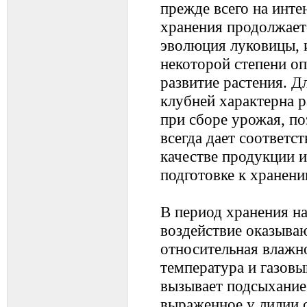
прежде всего на инте
хранения продолжает
эволюция луковицы, 
некоторой степени о
развитие растения. Д
клубней характерна р
при сборе урожая, по
всегда дает соответ
качестве продукции 
подготовке к хранени
В период хранения н
воздействие оказываю
относительная влажно
температура и газовы
вызывает подсыхание
выраженное у лилии 