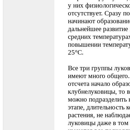
у них физиологическ
отсутствует. Сразу п
начинают образование
дальнейшее развитие
средних температура
повышении температу
25°С.
Все три группы луков
имеют много общего. 
отсчета начало образ
клубнелуковицы, то 
можно подразделить н
этапе, длительность к
растения, не наблюда
луковицы даже в том 