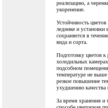
реализацию, а черенк
укоренение.
Устойчивость цветов 
леднике и установки 
сохраняется в течени
вида и сорта.
Подготовку цветов к 
холодильных камерах
подсобном помещени
температуре не выше
резкое повышение те
ухудшению качества 
За время хранения и
способе цветочная пр