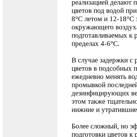
реализацией делают п
цветов под водой при
8°С летом и 12-18°С
окружающего воздуха
подготавливаемых к р
пределах 4-6°С.
В случае задержки с 
цветов в подсобных
ежедневно менять вод
промывкой последне
дезинфицирующих ве
этом также тщательн
нижние и утратившие
Более сложный, но э
подготовки цветов к 