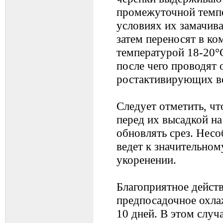
промежуточной темпе
условиях их замачиваю
затем переносят в ко
температурой 18-20°
после чего проводят
ростактивирующих ве
Следует отметить, чт
перед их высадкой н
обновлять срез. Нес
ведет к значительном
укоренении.
Благоприятное действ
предпосадочное охлаж
10 дней. В этом случ