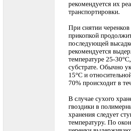
рекомендуется их реа
транспортировки.
При снятии черенков 
прикопкой продолжит
последующей высадке
рекомендуется выдер
температуре 25-30°С,
субстрате. Обычно у
15°С и относительно
70% происходит в теч
В случае сухого хран
гвоздики в полимерны
хранения следует ст
температуру. По око
черенки выдерживают