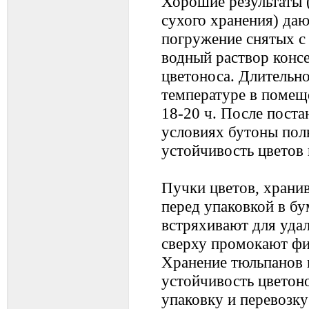
Хорошие результаты 
сухого хранения) даю
погружение снятых с 
водный раствор консе
цветоноса. Длительно
температуре в помещ
18-20 ч. После поста
условиях бутоны пол
устойчивость цветов 
Пучки цветов, храни
перед упаковкой в бу
встряхивают для удал
сверху промокают фи
Хранение тюльпанов 
устойчивость цветоно
упаковку и перевозку 