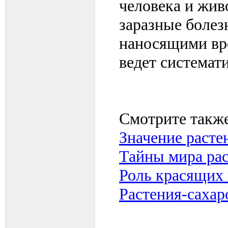
человека и жи
заразные болез
наносящими вре
ведет системат
Смотрите также
Значение расте
Тайны мира ра
Роль красящих 
Растения-сахар