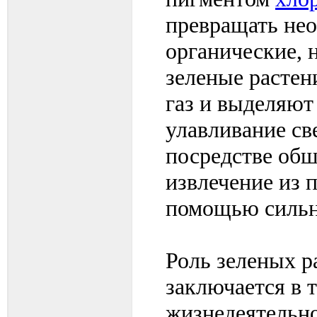
превращать нео
органические, 
зеленые растен
газ и выделяют
улавливание св
посредстве обш
извлечение из 
помощью сильн
Роль зеленых р
заключается в т
жизнедеятельн