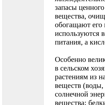
запасы ценного
вещества, очищ
обогащают его 
используются 
питания, а кис
Особенно велик
в сельском хоз
растениям из н
веществ (воды, 
солнечной энер
вещества: белк