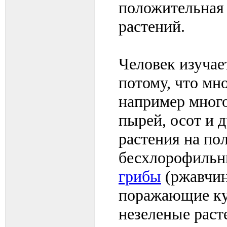
положительная
растений.
Человек изучае
потому, что мн
например много
пырей, осот и 
растения на по
бесхлорофильны
грибы
(ржавчина
поражающие ку
незеленые раст