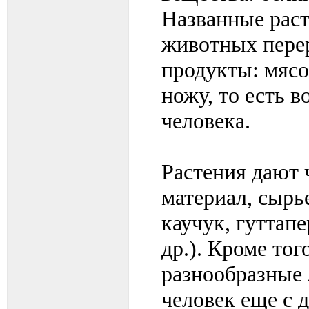
Названные раст
животных пере
продукты: мясо,
ножу, то есть в
человека.
Растения дают 
материал, сырь
каучук, гуттап
др.). Кроме тог
разнообразные 
человек еще с 