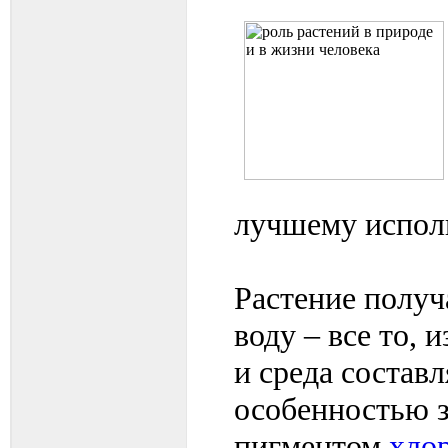
лучшему испол
Растение получ
воду – все то, 
и среда состав
особенностью 
пигментом
хло