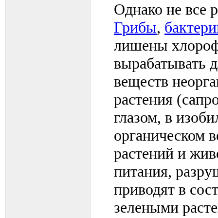
Однако не все 
Грибы
,
бактери
лишены хлороф
вырабатывать д
веществ неорга
растения (сапр
глазом, в изоб
органическом в
растений и жив
питания, разру
приводят в сос
зелеными расте