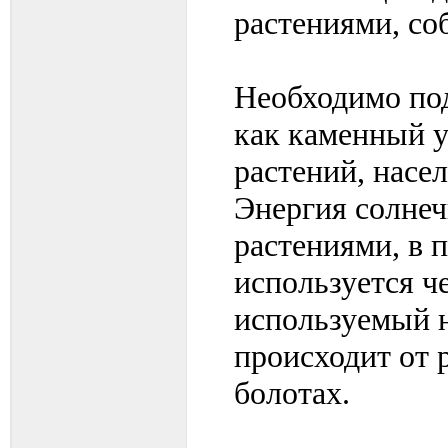
растениями, со
Необходимо под
как каменный у
растений, насе
Энергия солнеч
растениями, в 
используется ч
используемый н
происходит от 
болотах.