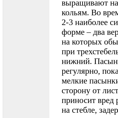
выращивают на
кольям. Во вре
2-3 наиболее с
форме – два ве
на которых обы
при трехстебел
нижний. Пасын
регулярно, пок
мелкие пасынк
сторону от лис
приносит вред 
на стебле, заде