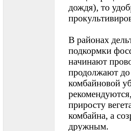
дождя), то удо
прокультивиров
В районах дель
подкормки фос
начинают прово
продолжают до 
комбайновой уб
рекомендуются,
приросту вегет
комбайна, а со
дружным.