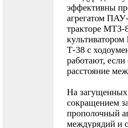
эффективны пр
агрегатом ПАУ-
тракторе МТЗ-8
культиватором 
Т-38 с ходоуме
работают, если 
расстояние меж
На загущенных 
сокращением за
прополочный аг
междурядий и 