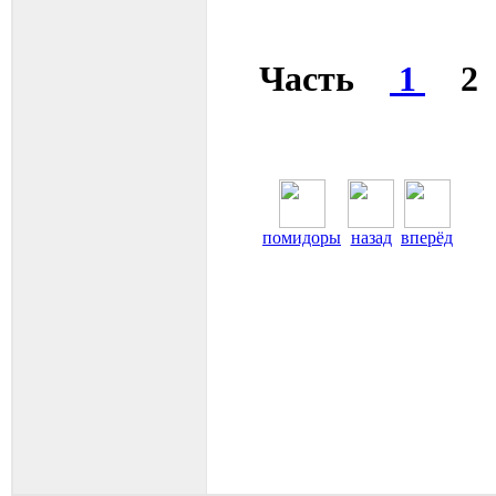
Часть
1
2
помидоры
назад
вперёд