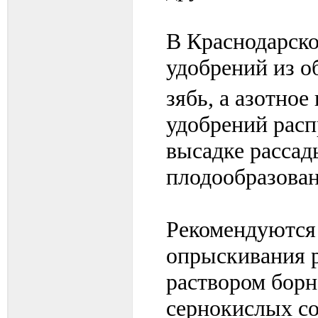
В Краснодарск
удобрений из 
зябь, а азотно
удобрений расп
высадке рассад
плодообразован
Рекомендуются
опрыскивания 
раствором бор
сернокислых со