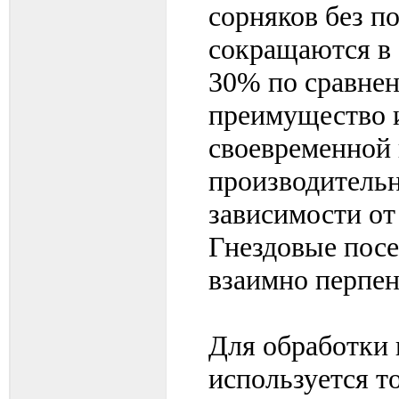
сорняков без п
сокращаются в 
30% по сравнен
преимущество 
своевременной 
производительно
зависимости от
Гнездовые посе
взаимно перпе
Для обработки 
используется т