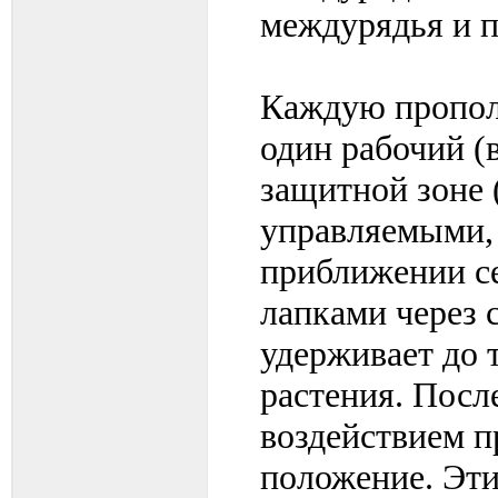
междурядья и п
Каждую пропол
один рабочий (
защитной зоне 
управляемыми,
приближении се
лапками через 
удерживает до т
растения. Посл
воздействием п
положение. Эти