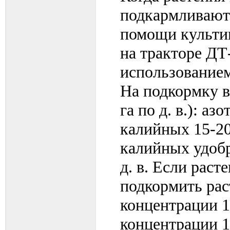
подкармливают
помощи культи
на тракторе ДТ
использованием
На подкормку в
га по д. в.): а
калийных 15-2
калийных удобр
д. в. Если раст
подкормить рас
концентрации 1 
концентрации 1