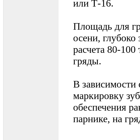
или Т-16.
Площадь для гр
осени, глубоко 
расчета 80-100 
гряды.
В зависимости 
маркировку зу
обеспечения ра
парнике, на гр