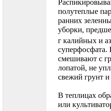
Распикировыва
полутеплые пар
ранних зеленны
уборки, предше
г калийных и а
суперфосфата. 
смешивают с г
лопатой, не уп
свежий грунт и
В теплицах обр
или культивато