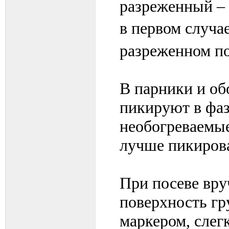
разреженный – 5
в первом случае
разреженном пос
В парники и о
пикируют в фаз
необогреваемые
лучше пикирова
При посеве вр
поверхность г
маркером, слег