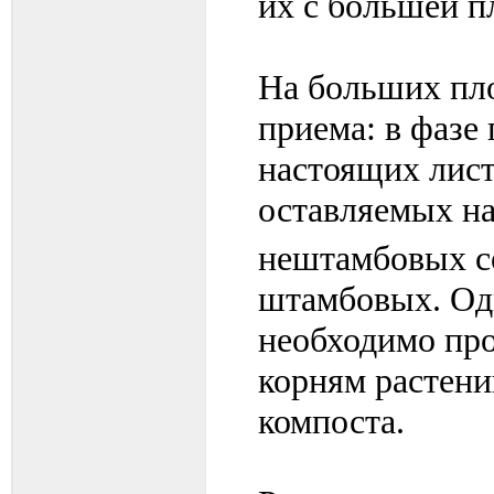
их с большей 
На больших пл
приема: в фазе 
настоящих лист
оставляемых на
нештамбовых со
штамбовых. Од
необходимо про
корням растени
компоста.