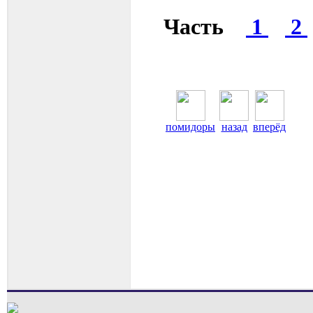
Часть
1
2
помидоры
назад
вперёд