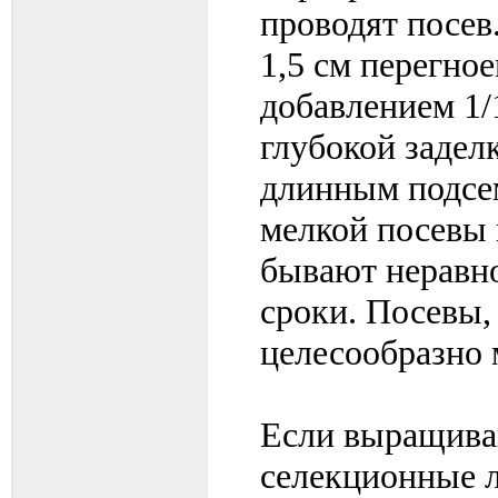
проводят посев
1,5 см перегно
добавлением 1/
глубокой задел
длинным подсе
мелкой посевы 
бывают неравно
сроки. Посевы,
целесообразно 
Если выращиваю
селекционные 