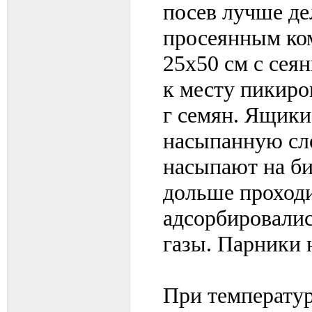
посев лучше де
просеянным ко
25х50 см с сея
к месту пикиро
г семян. Ящики
насыпанную сло
насыпают на би
дольше проходи
адсорбировали
газы. Парники 
При температур