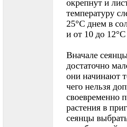
окрепнут и лис
температуру сл
25°С днем в со
и от 10 до 12°С
Вначале сеянцы
достаточно мал
они начинают т
чего нельзя доп
своевременно п
растения в при
сеянцы выбрать