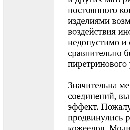
постоянного ко
изделиями возм
воздействия ин
недопустимо и 
сравнительно 
пиретринового 
Значительна ме
соединений, в
эффект. Пожалу
продвинулись р
кожеедов. Мод