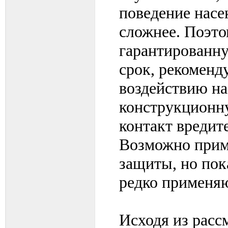
поведение насе
сложнее. Поэто
гарантированн
срок, рекоменд
воздействию н
конструкционн
контакт вредит
Возможно прим
защиты, но пок
редко применяю
Исходя из расс