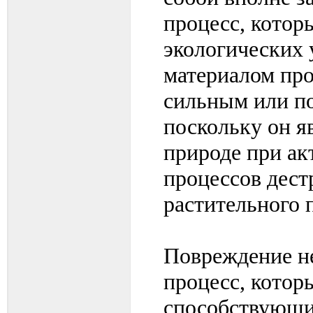
процесс, котор
экологических 
материалом про
сильным или п
поскольку он я
природе при а
процессов дест
растительного 
Повреждение н
процесс, котор
способствующих