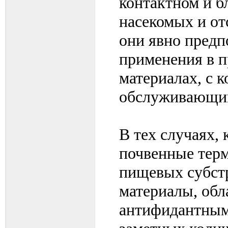
контактном и б
насекомых и от
они явно предп
применения в 
материалах, с 
обслуживающий
В тех случаях, 
почвенные тер
пищевых субстр
материалы, об
антифидантным 