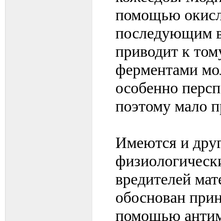
помощью окисл
последующим в
приводит к том
ферментами мол
особенно персп
поэтому мало 
Имеются и друг
физиологическ
вредителей мате
обоснован прин
помощью антим