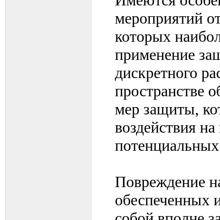
мероприятий от
которых наибо
применение защ
дискретного р
пространстве о
мер защиты, ко
воздействия на
потенциальных 
Повреждение н
обеспеченных и
собой вполне 