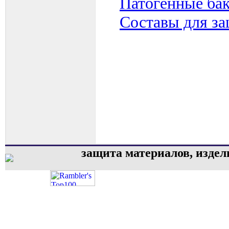
Патогенные ба
Составы для з
защита материалов, изде