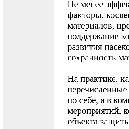
Не менее эффе
факторы, косве
материалов, пр
поддержание ко
развития насек
сохранность ма
На практике, ка
перечисленные
по себе, а в к
мероприятий, к
объекта защит