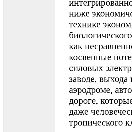
интегрированно
ниже экономиче
технике эконом
биологического
как несравненн
косвенные пот
силовых электр
заводе, выхода 
аэродроме, авт
дороге, которы
даже человечес
тропического к