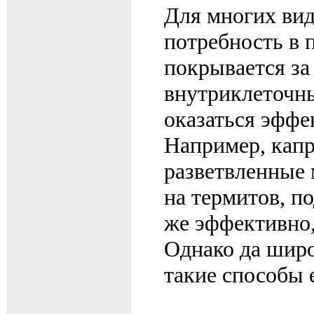
Для многих вид
потребность в 
покрывается за
внутриклеточн
оказаться эффе
Например, капр
разветвленные
на термитов, п
же эффективно,
Однако да широ
такие способы 