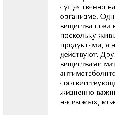
существенно н
организме. Одн
вещества пока 
поскольку живы
продуктами, а 
действуют. Дру
веществами мат
антиметаболито
соответствующ
жизненно важн
насекомых, мож