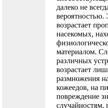
далеко не всегд
вероятностью. Э
возрастает про
насекомых, нах
физиологическ
материалом. Сл
различных устр
возрастает лиш
размножения на
кожеедов, на п
повреждение з
случайностям, 