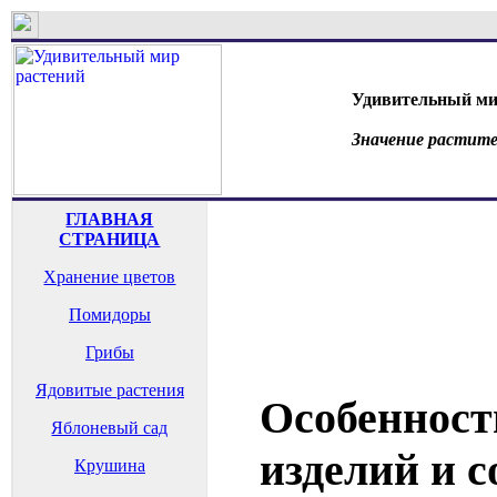
Удивительный ми
Значение растите
ГЛАВНАЯ
СТРАНИЦА
Хранение цветов
Помидоры
Грибы
Ядовитые растения
Особенност
Яблоневый сад
изделий и 
Крушина