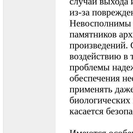
случаи выхода 
из-за поврежде
Невосполнимы 
памятников ар
произведений. 
воздействию в 
проблемы надеж
обеспечения н
применять даж
биологических 
касается безоп
Имеются особен