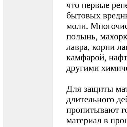
что первые реп
бытовых вредны
моли. Многочис
полынь, махорк
лавра, корни л
камфарой, нафт
другими химич
Для защиты ма
длительного де
пропитывают г
материал в про