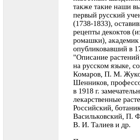
также такие наши в
первый русский уче
(1738-1833), остав
рецепты декоктов (и
ромашки), академик 
опубликовавший в 17
"Описание растений 
на русском языке, с
Комаров, П. М. Жуко
Шенников, профессо
в 1918 г. замечател
лекарственные расте
Российский, ботаник
Васильковский, П. Ф
В. И. Талиев и др.