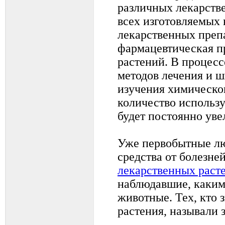
различных лекарств
всех изготовляемых 
лекарственных преп
фармацевтическая п
растений. В процес
методов лечения и ш
изучения химическог
количество исполь
будет постоянно уве
Уже первобытные лю
средства от болезне
лекарственных раст
наблюдавшие, каким
животные. Тех, кто 
растения, называли 