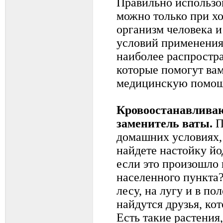
Правильно использо
можно только при х
организм человека 
условий применения
наиболее распростр
которые помогут ва
медицинскую помощь
Кровоостанавливаю
заменитель ваты.
П
домашних условиях, 
найдете настойку йод
если это произошло в
населенного пункта?
лесу, на лугу и в по
найдутся друзья, ко
Есть такие растения,