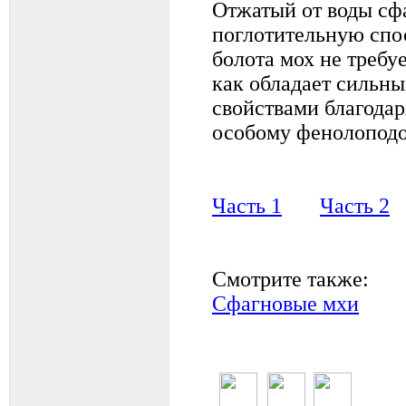
Отжатый от воды сф
поглотительную спо
болота мох не требу
как обладает сильн
свойствами благода
особому фенолоподо
Часть 1
Часть 2
Смотрите также:
Сфагновые мхи