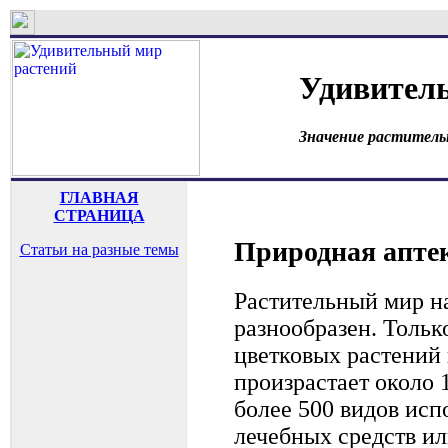
Удивител
Значение раститель
ГЛАВНАЯ
СТРАНИЦА
Природная аптек
Статьи на разные темы
Растительный мир н
разнообразен. Тольк
цветковых растений 
произрастает около 
более 500 видов исп
лечебных средств ил