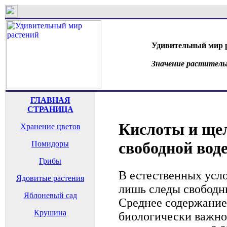
Удивительный мир 
Значение раститель
ГЛАВНАЯ
СТРАНИЦА
Кислоты и щел
Хранение цветов
свободной вод
Помидоры
Грибы
В естественных усл
Ядовитые растения
лишь следы свободн
Яблоневый сад
Среднее содержание
Крушина
биологически важно