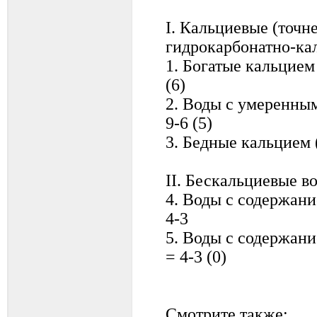
I. Кальциевые (точн
гидрокарбонатно-ка
1. Богатые кальцием
(6)
2. Воды с умеренны
9-6 (5)
3. Бедные кальцием 
II. Бескальциевые в
4. Воды с содержан
4-3
5. Воды с содержан
= 4-3 (0)
Смотрите также: