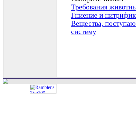
Требования животны
Гниение и нитрифи
Вещества, поступаю
систему