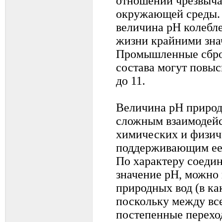
отношении чрезвыч
окружающей среды. 
величина рН колебл
жизни крайними знач
Промышленные сбро
состава могут повыс
до 11.
Величина рН природ
сложным взаимодейс
химических и физич
поддерживающим ее 
По характеру соеди
значение рН, можно
природных вод (в ка
поскольку между вс
постепенные перехо