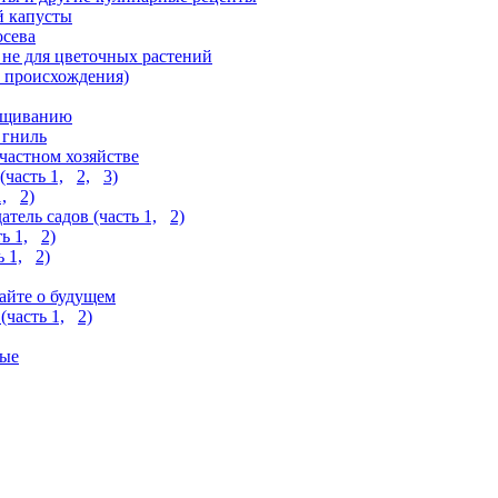
й капусты
осева
 не для цветочных растений
а происхождения)
ващиванию
 гниль
частном хозяйстве
часть 1,
2,
3)
,
2)
тель садов (часть 1,
2)
ь 1,
2)
 1,
2)
айте о будущем
часть 1,
2)
вые