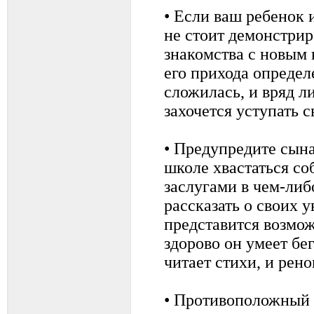
• Если ваш ребенок 
не стоит демонстрир
знакомства с новым 
его прихода определ
сложилась, и вряд 
захочется уступать с
• Предупредите сына
школе хвастаться с
заслугами в чем-либо
рассказать о своих 
представится возмож
здорово он умеет бег
читает стихи, и рен
• Противоположный в