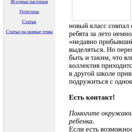
Ягодные растения
Георгины
Статьи
новый класс совпал 
Статьи на разные темы
ребята за лето немно
«недавно прибывший
выделяться. Но пере
быть и таким, что в
коллектив приходитс
в другой школе при
подружиться с однок
Есть контакт!
Помогите окружающ
ребенка.
Если есть возможнос