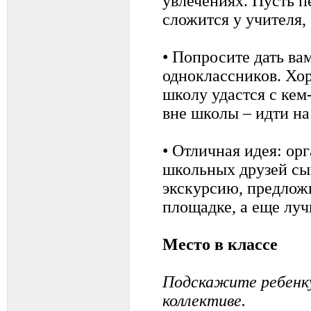
увлечениях. Пусть п
сложится у учителя,
• Попросите дать ва
одноклассников. Хор
школу удастся с кем
вне школы – идти на
• Отличная идея: ор
школьных друзей сы
экскурсию, предложи
площадке, а еще луч
Место в классе
Подскажите ребенку,
коллективе.