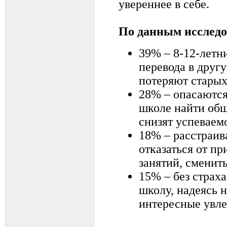
увереннее в себе.
По данным иссле
39% – 8-12-летни
перевода в друг
потеряют старых
28% – опасаются 
школе найти общ
снизят успеваем
18% – расстраив
отказаться от п
занятий, сменит
15% – без страх
школу, надеясь 
интересные увле