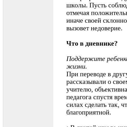
школы. Пусть соблю
отмечая положительн
иначе своей склонно
вызовет недоверие.
Что в дневнике?
Поддержите ребенка 
жизни.
При переводе в друг
рассказывали о свое
учителю, объективна
педагога спустя вре
силах сделать так, ч
благоприятной.