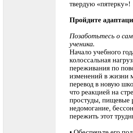
твердую «пятерку»!
Пройдите адаптац
Позаботьтесь о сам
ученика.
Начало учебного год
колоссальная нагруз
переживания по пов
изменений в жизни 
перевод в новую шко
что реакцией на стр
простуды, пищевые 
недомогание, бессо
пережить этот трудн
• Обеспечьте его по