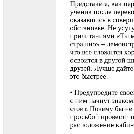
Представьте, как п
ученик после перево
оказавшись в совер
обстановке. Не усуг
причитаниями «Ты м
страшно» – демонстр
что все сложится хо
освоится в другой ш
друзей. Лучше дайте 
это быстрее.
• Предупредите свое
с ним начнут знаком
стоит. Почему бы не
просьбой провести п
расположение кабине