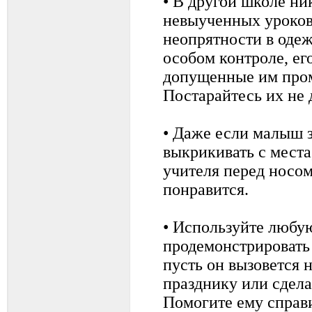
• В другой школе ни
невыученных уроков
неопрятности в одеж
особом контроле, ег
допущенные им пром
Постарайтесь их не 
• Даже если малыш з
выкрикивать с места
учителя перед носом
понравится.
• Используйте любу
продемонстрировать
пусть он вызовется н
празднику или сдела
Помогите ему справи