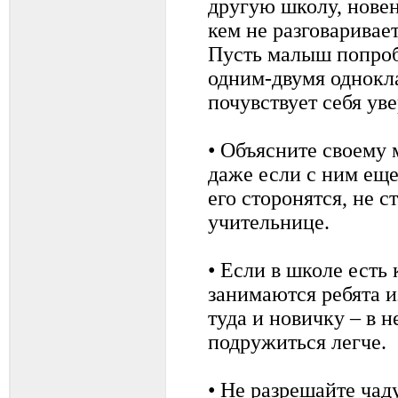
другую школу, новен
кем не разговаривае
Пусть малыш попроб
одним-двумя однокла
почувствует себя ув
• Объясните своему 
даже если с ним еще
его сторонятся, не с
учительнице.
• Если в школе есть
занимаются ребята и
туда и новичку – в 
подружиться легче.
• Не разрешайте чад