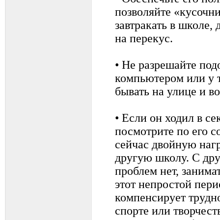
позволяйте «кусочни
завтракать в школе, 
на перекус.
• Не разрешайте под
компьютером или у 
бывать на улице и в
• Если он ходил в с
посмотрите по его с
сейчас двойную нагр
другую школу. С др
проблем нет, занима
этот непростой пери
компенсирует трудн
спорте или творчеств