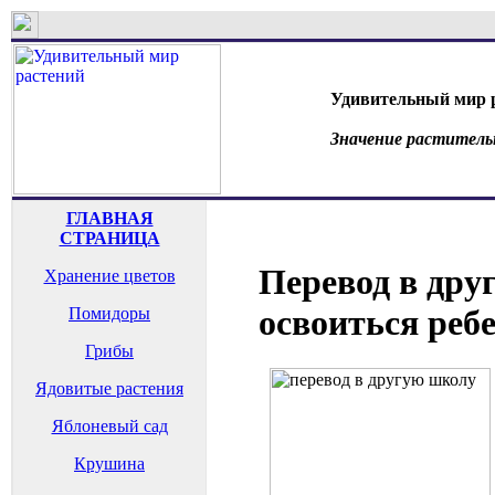
Удивительный мир 
Значение раститель
ГЛАВНАЯ
СТРАНИЦА
Перевод в дру
Хранение цветов
освоиться реб
Помидоры
Грибы
Ядовитые растения
Яблоневый сад
Крушина